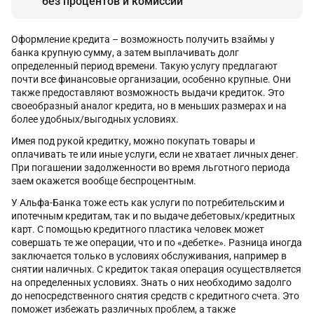
без процентов и комиссий
Оформление кредита – возможность получить взаймы у
банка крупную сумму, а затем выплачивать долг
определенный период времени. Такую услугу предлагают
почти все финансовые организации, особенно крупные. Они
также предоставляют возможность выдачи кредиток. Это
своеобразный аналог кредита, но в меньших размерах и на
более удобных/выгодных условиях.
Имея под рукой кредитку, можно покупать товары и
оплачивать те или иные услуги, если не хватает личных денег.
При погашении задолженности во время льготного периода
заем окажется вообще беспроцентным.
У Альфа-Банка тоже есть как услуги по потребительским и
ипотечным кредитам, так и по выдаче дебетовых/кредитных
карт. С помощью кредитного пластика человек может
совершать те же операции, что и по «дебетке». Разница иногда
заключается только в условиях обслуживания, например в
снятии наличных. С кредиток такая операция осуществляется
на определенных условиях. Знать о них необходимо задолго
до непосредственного снятия средств с кредитного счета. Это
поможет избежать различных проблем, а также