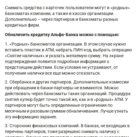
Снимать средства с карточек пользователи могут в «родных»
банкоматах компании, а также в кассах организации.
Дополнительно – через партнеров и банкоматы разных
кредитных фирм.
Обналичить кредитку Альфа-Банка можно с помощью:
«Родных» банкоматов организации. В этом случае нужно
вставить пластик в ATM, набрать ПИН-код, выбрать операцию
«Снятие наличных» и указать желаемую сумму. На экране
подтверждения появится подробная информация о
предстоящем действии. Если условия не устраивают, от
получения налички все еще можно отказаться.
Сбербанка и других партнеров. Дополнительные комиссии
при обращении в банки-партнеры не взимаются. Можно
действовать через банкоматы таких организаций. Процедура
снятия купюр будет точно такой же, как и в «родных» ATM. У
партнеров могут быть определенные ограничения по
месячным и разовым суммам обналичивания. Лучше узнать
эту информацию заранее.
Сторонних финансовых компаний. В банках, не входящих в
перечень партнеров, тоже разрешено снимать наличку с