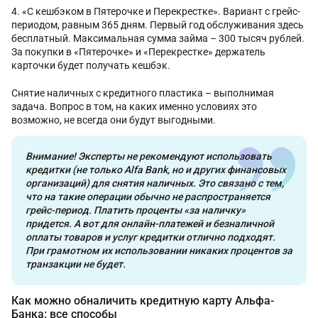
«С кешбэком в Пятерочке и Перекрестке». Вариант с грейс-
периодом, равным 365 дням. Первый год обслуживания здесь
бесплатный. Максимальная сумма займа – 300 тысяч рублей.
За покупки в «Пятерочке» и «Перекрестке» держатель
карточки будет получать кешбэк.
Снятие наличных с кредитного пластика – выполнимая
задача. Вопрос в том, на каких именно условиях это
возможно, не всегда они будут выгодными.
Внимание! Эксперты не рекомендуют использовать
кредитки (не только Alfa Bank, но и других финансовых
организаций) для снятия наличных. Это связано с тем,
что на такие операции обычно не распространяется
грейс-период. Платить проценты «за наличку»
придется. А вот для онлайн-платежей и безналичной
оплаты товаров и услуг кредитки отлично подходят.
При грамотном их использовании никаких процентов за
транзакции не будет.
Как можно обналичить кредитную карту Альфа-
Банка: все способы