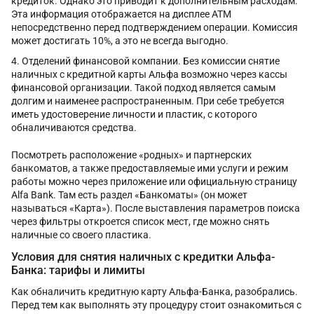
кредиток. Однако это приводит к дополнительным расходам.
Эта информация отображается на дисплее ATM
непосредственно перед подтверждением операции. Комиссия
может достигать 10%, а это не всегда выгодно.
Отделений финансовой компании. Без комиссии снятие
наличных с кредитной карты Альфа возможно через кассы
финансовой организации. Такой подход является самым
долгим и наименее распространенным. При себе требуется
иметь удостоверение личности и пластик, с которого
обналичиваются средства.
Посмотреть расположение «родных» и партнерских
банкоматов, а также предоставляемые ими услуги и режим
работы можно через приложение или официальную страницу
Alfa Bank. Там есть раздел «Банкоматы» (он может
называться «Карта»). После выставления параметров поиска
через фильтры откроется список мест, где можно снять
наличные со своего пластика.
Условия для снятия наличных с кредитки Альфа-
Банка: тарифы и лимиты
Как обналичить кредитную карту Альфа-Банка, разобрались.
Перед тем как выполнять эту процедуру стоит ознакомиться с