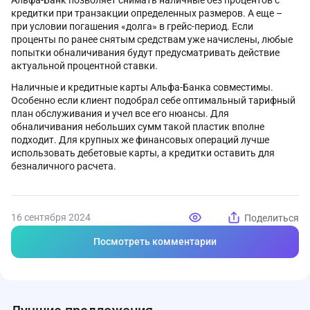
Альфа-Банк позволяет снимать наличные без процентов с
кредитки при транзакции определенных размеров. А еще –
при условии погашения «долга» в грейс-период. Если
проценты по ранее снятым средствам уже начислены, любые
попытки обналичивания будут предусматривать действие
актуальной процентной ставки.
Наличные и кредитные карты Альфа-Банка совместимы.
Особенно если клиент подобрал себе оптимальный тарифный
план обслуживания и учел все его нюансы. Для
обналичивания небольших сумм такой пластик вполне
подходит. Для крупных же финансовых операций лучше
использовать дебетовые карты, а кредитки оставить для
безналичного расчета.
16 сентября 2024
Поделиться
Посмотреть комментарии