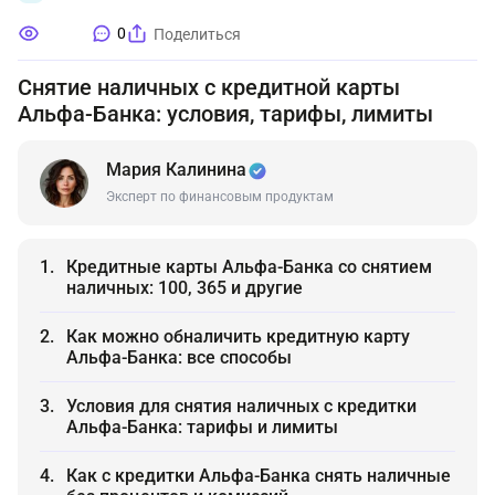
0
Поделиться
Снятие наличных с кредитной карты
Альфа-Банка: условия, тарифы, лимиты
Мария Калинина
Эксперт по финансовым продуктам
Кредитные карты Альфа-Банка со снятием
наличных: 100, 365 и другие
Как можно обналичить кредитную карту
Альфа-Банка: все способы
Условия для снятия наличных с кредитки
Альфа-Банка: тарифы и лимиты
Как с кредитки Альфа-Банка снять наличные