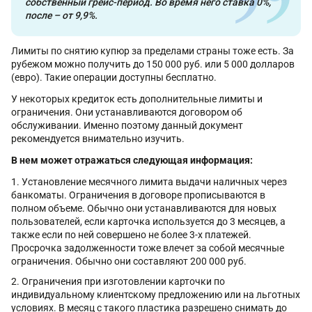
собственный грейс-период. Во время него ставка 0%,
после – от 9,9%.
Лимиты по снятию купюр за пределами страны тоже есть. За
рубежом можно получить до 150 000 руб. или 5 000 долларов
(евро). Такие операции доступны бесплатно.
У некоторых кредиток есть дополнительные лимиты и
ограничения. Они устанавливаются договором об
обслуживании. Именно поэтому данный документ
рекомендуется внимательно изучить.
В нем может отражаться следующая информация:
Установление месячного лимита выдачи наличных через
банкоматы. Ограничения в договоре прописываются в
полном объеме. Обычно они устанавливаются для новых
пользователей, если карточка используется до 3 месяцев, а
также если по ней совершено не более 3-х платежей.
Просрочка задолженности тоже влечет за собой месячные
ограничения. Обычно они составляют 200 000 руб.
Ограничения при изготовлении карточки по
индивидуальному клиентскому предложению или на льготных
условиях. В месяц с такого пластика разрешено снимать до