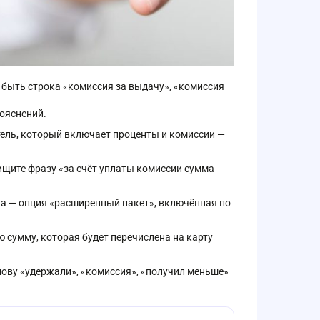
 быть строка «комиссия за выдачу», «комиссия
пояснений.
ль, который включает проценты и комиссии —
 ищите фразу «за счёт уплаты комиссии сумма
а — опция «расширенный пакет», включённая по
ю сумму, которая будет перечислена на карту
ову «удержали», «комиссия», «получил меньше»