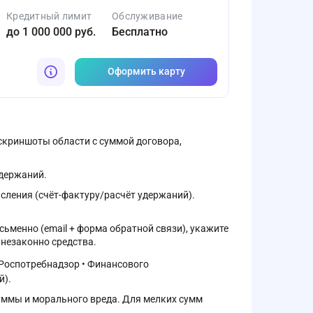
Кредитный лимит
Обслуживание
до 1 000 000 руб.
Бесплатно
Оформить карту
 скриншоты области с суммой договора,
удержаний.
сления (счёт-фактуру/расчёт удержаний).
ьменно (email + форма обратной связи), укажите
 незаконно средства.
 Роспотребнадзор • Финансового
й).
суммы и морального вреда. Для мелких сумм