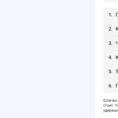
Если вы
стоит. Ч
удержан