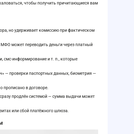
 жаловаться, чтобы получить причитающиеся вам
вора, но удерживает комиссию при фактическом
. МФО может переводить деньги через платный
, смс-информирование и т. п., которые
ч» — проверки паспортных данных, биометрия —
о прописано в договоре.
м сразу продлён системой — сумма выдачи может
зитах или сбой платёжного шлюза.
ем