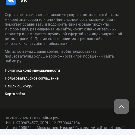
VK
Сервис не оказывает финансовые услуги и не является банком,
микрофинансовой или иной финансовой организацией. Сайт
помогает сравнивать и подбирать финансовые продукты.
Информация, размещённая на сайте, носит ознакомительный
характер и не является публичной офертой или индивидуальной
рекомендацией. При использовании материалов сайта
гиперссылка на zaimi.ru обязательна.
Мы используем файлы cookie, чтобы предоставить
пользователям больше возможностей при посещении сайта
Займи.ру.
Политика конфиденциальности
Пользовательское соглашение
Нашли ошибку?
Карта сайта
© 2018-2026. ООО «Займи.ру»
ИНН: 9709074577, ОГРН: 1217700448184
Адрес: 105064, г. Москва, пер. Нижний Сусальный, д.5, стр.4, пом.1