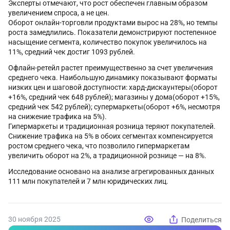
Эксперты отмечают, что рост обеспечен главным образом
увеличением спроса, а не цен.
Оборот онлайн-торговли продуктами вырос на 28%, но темпы
роста замедлились. Показатели демонстрируют постепенное
насыщение сегмента, количество покупок увеличилось на
11%, средний чек достиг 1093 рублей.
Офлайн-ретейл растет преимущественно за счет увеличения
среднего чека. Наибольшую динамику показывают форматы
низких цен и шаговой доступности: хард-дискаунтеры(оборот
+16%, средний чек 648 рублей); магазины у дома(оборот +15%,
средний чек 542 рублей); супермаркеты(оборот +6%, несмотря
на снижение трафика на 5%).
Гипермаркеты и традиционная розница теряют покупателей.
Снижение трафика на 5% в обоих сегментах компенсируется
ростом среднего чека, что позволило гипермаркетам
увеличить оборот на 2%, а традиционной рознице — на 8%.
Исследование основано на анализе агрегированных данных
111 млн покупателей и 7 млн юридических лиц.
30 ноября 2025
Поделиться