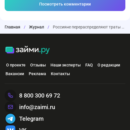
Посмотреть комментарии
Главная
/
Журнал
/
Россияне перераспределяют траты в пользу общепита и дискаунтеров
О проекте
Отзывы
Наши эксперты
FAQ
О редакции
Вакансии
Реклама
Контакты
8 800 300 69 72
info@zaimi.ru
Telegram