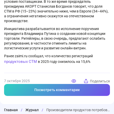
условия поставщикам. В то же время председатель
президиума АКОРТ Станислав Богданов говорит, что доля
СТМ в РФ (15–23%) значительно ниже, чем в Европе (34–44%),
а ограничения негативно скажутся на отечественном
производстве.
Инициатива разрабатывается во исполнение поручения
президента Владимира Путина о создании новой концепции
торговли. Ритейлеры, в свою очередь, предлагают ослабить
регулирование, в частности отменить лимиты на
логистические услуги и развитие онлайн-витрин.
Ранее zaimi.ru сообщал, что количество регистраций
продуктовых СТМ
в 2025 году снизилось на 15,6%
7 октября 2025
Поделиться
Посмотреть комментарии
Главная
/
Журнал
/
Производители продуктов потребовали ограничить долю собственных марок сетей