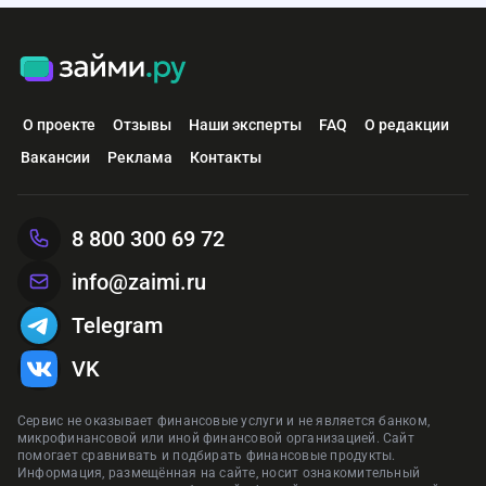
О проекте
Отзывы
Наши эксперты
FAQ
О редакции
Вакансии
Реклама
Контакты
8 800 300 69 72
info@zaimi.ru
Telegram
VK
Сервис не оказывает финансовые услуги и не является банком,
микрофинансовой или иной финансовой организацией. Сайт
помогает сравнивать и подбирать финансовые продукты.
Информация, размещённая на сайте, носит ознакомительный