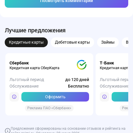
Посмотреть комментарии
Лучшие предложения
Кредитные карты
Дебетовые карты
Займы
Вк
Сбербанк
Т-Банк
Кредитная карта СберКарта
Кредитная карта 
Льготный период
до 120 дней
Льготный перио
Обслуживание
Бесплатно
Обслуживание
Оформить
Реклама ПАО «Сбербанк»
Рекла
Предложения сформированы на основании отзывов и рейтинга на