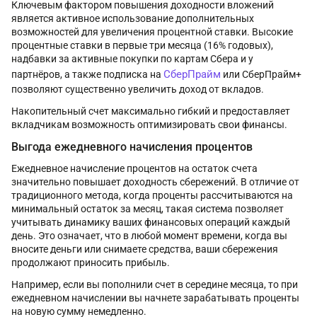
Ключевым фактором повышения доходности вложений
является активное использование дополнительных
возможностей для увеличения процентной ставки. Высокие
процентные ставки в первые три месяца (16% годовых),
надбавки за активные покупки по картам Сбера и у
СберПрайм
партнёров, а также подписка на
или СберПрайм+
позволяют существенно увеличить доход от вкладов.
Накопительный счет максимально гибкий и предоставляет
вкладчикам возможность оптимизировать свои финансы.
Выгода ежедневного начисления процентов
Ежедневное начисление процентов на остаток счета
значительно повышает доходность сбережений. В отличие от
традиционного метода, когда проценты рассчитываются на
минимальный остаток за месяц, такая система позволяет
учитывать динамику ваших финансовых операций каждый
день. Это означает, что в любой момент времени, когда вы
вносите деньги или снимаете средства, ваши сбережения
продолжают приносить прибыль.
Например, если вы пополнили счет в середине месяца, то при
ежедневном начислении вы начнете зарабатывать проценты
на новую сумму немедленно.