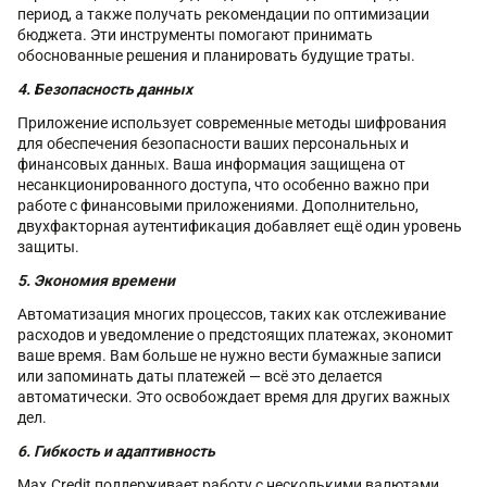
период, а также получать рекомендации по оптимизации
бюджета. Эти инструменты помогают принимать
обоснованные решения и планировать будущие траты.
4. Безопасность данных
Приложение использует современные методы шифрования
для обеспечения безопасности ваших персональных и
финансовых данных. Ваша информация защищена от
несанкционированного доступа, что особенно важно при
работе с финансовыми приложениями. Дополнительно,
двухфакторная аутентификация добавляет ещё один уровень
защиты.
5. Экономия времени
Автоматизация многих процессов, таких как отслеживание
расходов и уведомление о предстоящих платежах, экономит
ваше время. Вам больше не нужно вести бумажные записи
или запоминать даты платежей — всё это делается
автоматически. Это освобождает время для других важных
дел.
6. Гибкость и адаптивность
Max.Credit поддерживает работу с несколькими валютами,