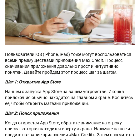
Пользователи iOS (iPhone, iPad) тоже могут воспользоваться
всеми преимуществами приложения Max.Credit. Процесс
скачивания приложения довольно прост и интуитивно
понятен. Давайте пройдем этот процесс шаг за шагом.
Шаг 1: Открытие App Store
Начнем с запуска App Store на вашем устройстве. Иконка
приложения обычно находится на главном экране. Коснитесь
ее, чтобы открыть магазин приложений.
Шаг 2: Поиск приложения
Когда откроется App Store, обратите внимание на строку
поиска, которая находится вверху экрана. Нажмите на нее и
введите название приложения «Max.Credit». Затем нажмите на