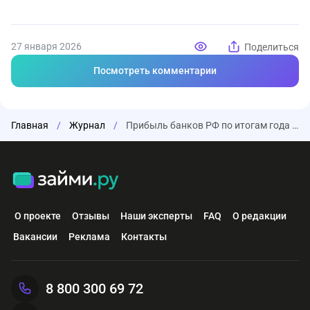
27 января 2026
Поделиться
Посмотреть комментарии
Главная
/
Журнал
/
Прибыль банков РФ по итогам года может составить 3,9 трлн рублей
О проекте
Отзывы
Наши эксперты
FAQ
О редакции
Вакансии
Реклама
Контакты
8 800 300 69 72