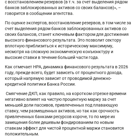
с восстановлением резервов (в т.ч. за счет выделения рядом
банков заблокированных активов со своих балансов)», –
говорится в сообщении агентства.
По оценке экспертов, восстановление резервов, в том числе за
счет выделения рядом банков заблокированных активов со
своих балансов, станет ключевым фактором для достижения
высокого финансового результата. Это позволит сектору
вплотную приблизиться к историческому максимуму,
несмотря на сложную экономическую конъюнктуру и
высокие ставки в течение большей части года.
Как отмечает НРА, динамика финансового результата в 2026
году, прежде всего, будет зависеть от процентного дохода,
который напрямую зависит от проводимой денежно-
кредитной политики Банка России.
Смягчение ДКП, как правило, на коротком отрезке времени
негативно влияет на чистую процентную маржу за счет
меньшей доли пассивов, привлеченных под плавающую
ставку, чем размещенных активов, но так как срочность
привлеченных банками ресурсов короче, то по мере их
замещения более дешевым фондированием по новым
ставкам эффект для чистой процентной маржи становится
положительным.