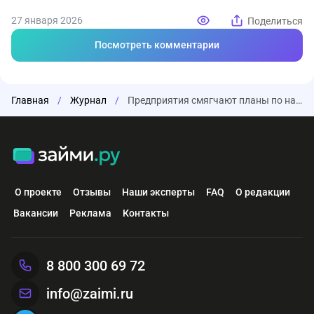
27 января 2026
Поделиться
Посмотреть комментарии
Главная
/
Журнал
/
Предприятия смягчают планы по найму, но наращивают инвестиции
О проекте
Отзывы
Наши эксперты
FAQ
О редакции
Вакансии
Реклама
Контакты
8 800 300 69 72
info@zaimi.ru