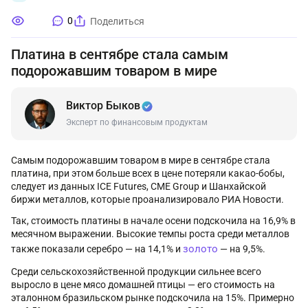
0
Поделиться
Платина в сентябре стала самым
подорожавшим товаром в мире
Виктор Быков
Эксперт по финансовым продуктам
Самым подорожавшим товаром в мире в сентябре стала
платина, при этом больше всех в цене потеряли какао-бобы,
следует из данных ICE Futures, CME Group и Шанхайской
биржи металлов, которые проанализировало РИА Новости.
Так, стоимость платины в начале осени подскочила на 16,9% в
месячном выражении. Высокие темпы роста среди металлов
золото
также показали серебро — на 14,1% и
— на 9,5%.
Среди сельскохозяйственной продукции сильнее всего
выросло в цене мясо домашней птицы — его стоимость на
эталонном бразильском рынке подскочила на 15%. Примерно