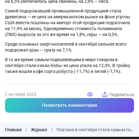
на 6,5% увеличилась цена свинины, на 2,8% — овса.
Самой подорожавшей промышленной продукцией стала
древесина — ее цена на американском рынке на фоне угрозы
США ввести пошлины на импорт этой продукции подскочила
на 11,9% за месяц. Одновременно стоимость поливинила
(ПВХ) выросла за это же время на 1,8%, серы — на 0,3%.
Среди основных энергоносителей в сентябре сильнее всего
подорожал уран — сразу на 7,1%.
В то же время самым подешевевшим в мире товаром в
сентябре стали какао-бобы: их цена упала на 12,3%. В тройку
также вошли кофе сорта робуста (-11,7%) и литий (-7,7%).
2 октября 2025
Поделиться
Посмотреть комментарии
Главная
/
Журнал
/
Платина в сентябре стала самым подорожавшим товаром в мире