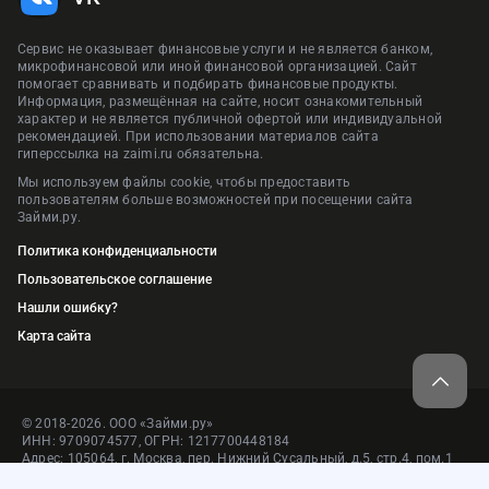
Сервис не оказывает финансовые услуги и не является банком,
микрофинансовой или иной финансовой организацией. Сайт
помогает сравнивать и подбирать финансовые продукты.
Информация, размещённая на сайте, носит ознакомительный
характер и не является публичной офертой или индивидуальной
рекомендацией. При использовании материалов сайта
гиперссылка на zaimi.ru обязательна.
Мы используем файлы cookie, чтобы предоставить
пользователям больше возможностей при посещении сайта
Займи.ру.
Политика конфиденциальности
Пользовательское соглашение
Нашли ошибку?
Карта сайта
© 2018-2026. ООО «Займи.ру»
ИНН: 9709074577, ОГРН: 1217700448184
Адрес: 105064, г. Москва, пер. Нижний Сусальный, д.5, стр.4, пом.1
Сервис подбора финансовых услуг и продуктов — «Займи.ру»