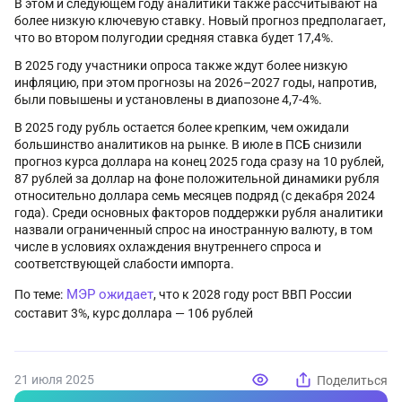
В этом и следующем году аналитики также рассчитывают на
более низкую ключевую ставку. Новый прогноз предполагает,
что во втором полугодии средняя ставка будет 17,4%.
В 2025 году участники опроса также ждут более низкую
инфляцию, при этом прогнозы на 2026–2027 годы, напротив,
были повышены и установлены в диапозоне 4,7-4%.
В 2025 году рубль остается более крепким, чем ожидали
большинство аналитиков на рынке. В июле в ПСБ снизили
прогноз курса доллара на конец 2025 года сразу на 10 рублей,
87 рублей за доллар на фоне положительной динамики рубля
относительно доллара семь месяцев подряд (с декабря 2024
года). Среди основных факторов поддержки рубля аналитики
назвали ограниченный спрос на иностранную валюту, в том
числе в условиях охлаждения внутреннего спроса и
соответствующей слабости импорта.
МЭР ожидает
По теме:
, что к 2028 году рост ВВП России
составит 3%, курс доллара — 106 рублей
21 июля 2025
Поделиться