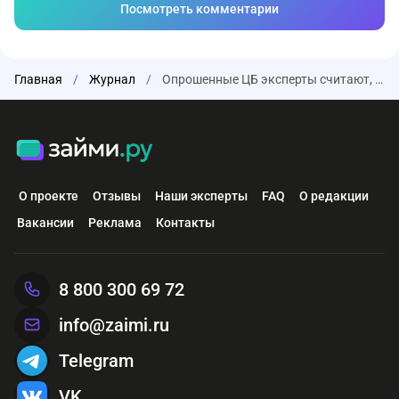
Посмотреть комментарии
Главная
/
Журнал
/
Опрошенные ЦБ эксперты считают, что до конца года доллар в среднем составит 87,6 рубля
О проекте
Отзывы
Наши эксперты
FAQ
О редакции
Вакансии
Реклама
Контакты
8 800 300 69 72
info@zaimi.ru
Telegram
VK