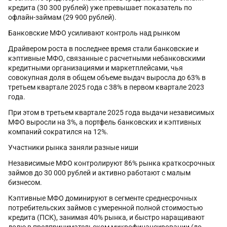
кредита (30 300 рублей) уже превышает показатель по
офлайн-займам (29 900 рублей).
Банковские МФО усиливают контроль над рынком
Драйвером роста в последнее время стали банковские и
кэптивные МФО, связанные с расчетными небанковскими
кредитными организациями и маркетплейсами, чья
совокупная доля в общем объеме выдач выросла до 63% в
третьем квартале 2025 года с 38% в первом квартале 2023
года.
При этом в третьем квартале 2025 года выдачи независимых
МФО выросли на 3%, а портфель банковских и кэптивных
компаний сократился на 12%.
Участники рынка заняли разные ниши
Независимые МФО контролируют 86% рынка краткосрочных
займов до 30 000 рублей и активно работают с малым
бизнесом.
Кэптивные МФО доминируют в сегменте среднесрочных
потребительских займов с умеренной полной стоимостью
кредита (ПСК), занимая 40% рынка, и быстро наращивают