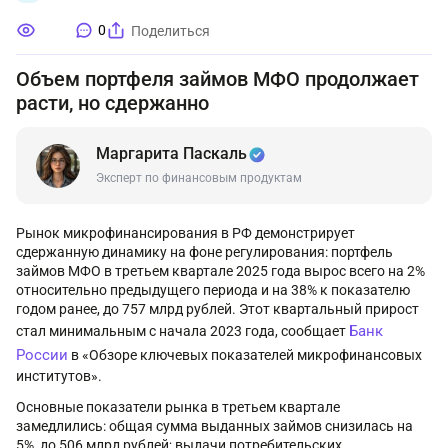
0
Поделиться
Объем портфеля займов МФО продолжает
расти, но сдержанно
Маргарита Паскаль
Эксперт по финансовым продуктам
Рынок микрофинансирования в РФ демонстрирует
сдержанную динамику на фоне регулирования: портфель
займов МФО в третьем квартале 2025 года вырос всего на 2%
относительно предыдущего периода и на 38% к показателю
годом ранее, до 757 млрд рублей. Этот квартальный прирост
Банк
стал минимальным с начала 2023 года, сообщает
России
в «Обзоре ключевых показателей микрофинансовых
институтов».
Основные показатели рынка в третьем квартале
замедлились: общая сумма выданных займов снизилась на
5%, до 506 млрд рублей; выдачи потребительских