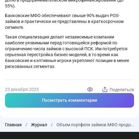
долю в предпринимательском микрофинансировании (до
55%).
Банковские МФО обеспечивают свыше 90% выдач POS-
займов и практически не представлены в краткосрочном
сегменте.
Такая специализация делает независимые компании
наиболее уязвимыми перед готовящейся реформой по
ограничению числа займов с высокой ПСК. Им потребуется
серьезная перестройка бизнес-моделей, в то время как
банковские и кэптивные игроки укрепляют позиции в менее
рискованных сегментах.
23 декабря 2025
Поделиться
Посмотреть комментарии
Главная
/
Журнал
/
Объем портфеля займов МФО продолжает расти, но сдержанно