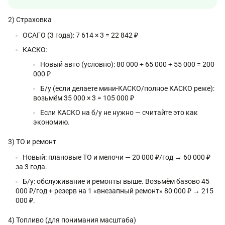
2) Страховка
ОСАГО (3 года): 7 614 × 3 = 22 842 ₽
КАСКО:
Новый авто (условно): 80 000 + 65 000 + 55 000 = 200
000 ₽
Б/у (если делаете мини-КАСКО/полное КАСКО реже):
возьмём 35 000 × 3 = 105 000 ₽
Если КАСКО на б/у не нужно — считайте это как
экономию.
3) ТО и ремонт
Новый: плановые ТО и мелочи — 20 000 ₽/год → 60 000 ₽
за 3 года.
Б/у: обслуживание и ремонты выше. Возьмём базово 45
000 ₽/год + резерв на 1 «внезапный ремонт» 80 000 ₽ → 215
000 ₽.
4) Топливо (для понимания масштаба)