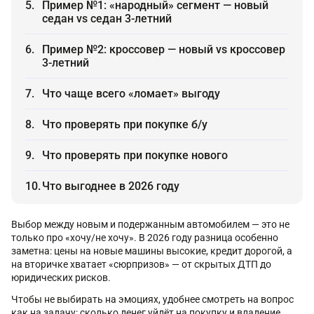
Пример №1: «народный» сегмент — новый
седан vs седан 3-летний
Пример №2: кроссовер — новый vs кроссовер
3-летний
Что чаще всего «ломает» выгоду
Что проверять при покупке б/у
Что проверять при покупке нового
Что выгоднее в 2026 году
Выбор между новым и подержанным автомобилем — это не
только про «хочу/не хочу». В 2026 году разница особенно
заметна: цены на новые машины высокие, кредит дорогой, а
на вторичке хватает «сюрпризов» — от скрытых ДТП до
юридических рисков.
Чтобы не выбирать на эмоциях, удобнее смотреть на вопрос
как на задачу: сколько денег уйдёт на покупку и владение,