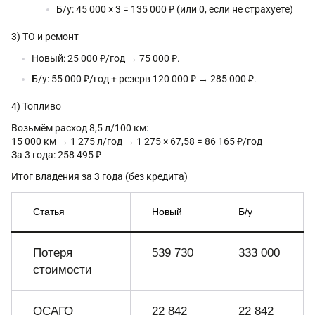
Б/у: 45 000 × 3 = 135 000 ₽ (или 0, если не страхуете)
3) ТО и ремонт
Новый: 25 000 ₽/год → 75 000 ₽.
Б/у: 55 000 ₽/год + резерв 120 000 ₽ → 285 000 ₽.
4) Топливо
Возьмём расход 8,5 л/100 км:
15 000 км → 1 275 л/год → 1 275 × 67,58 = 86 165 ₽/год
За 3 года: 258 495 ₽
Итог владения за 3 года (без кредита)
Статья
Новый
Б/у
Потеря
539 730
333 000
стоимости
ОСАГО
22 842
22 842