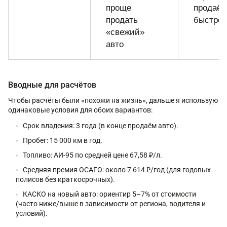
проще
продаёт
продать
быстро
«свежий»
авто
Вводные для расчётов
Чтобы расчёты были «похожи на жизнь», дальше я использую
одинаковые условия для обоих вариантов:
Срок владения: 3 года (в конце продаём авто).
Пробег: 15 000 км в год.
Топливо: АИ-95 по средней цене 67,58 ₽/л.
Средняя премия ОСАГО: около 7 614 ₽/год (для годовых
полисов без краткосрочных).
КАСКО на новый авто: ориентир 5–7% от стоимости
(часто ниже/выше в зависимости от региона, водителя и
условий).