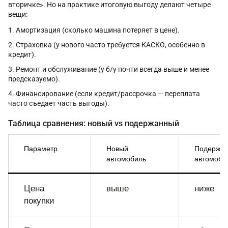
вторичке». Но на практике итоговую выгоду делают четыре
вещи:
Амортизация (сколько машина потеряет в цене).
Страховка (у нового часто требуется КАСКО, особенно в
кредит).
Ремонт и обслуживание (у б/у почти всегда выше и менее
предсказуемо).
Финансирование (если кредит/рассрочка — переплата
часто съедает часть выгоды).
Таблица сравнения: новый vs подержанный
Параметр
Новый
Подержа
автомобиль
автомоби
Цена
выше
ниже
покупки