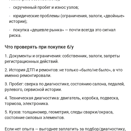
скрученный пробег и износ узлов;
юридические проблемы (ограничения, залоги, «двойные»
истории);
покупка «дешевле рынка» — почти всегда это сигнал
риска.
Что проверять при покупке б/у
Документы и ограничения: собственник, залоги, запреты
регистрационных действий.
История ДТП и ремонтов: не только «было/не было», а что
именно ремонтировали.
Пробег: сверка по диагностике, состоянию салона, педалей,
рулевого, сервисной истории.
Техническая диагностика: двигатель, коробка, подвеска,
тормоза, электроника.
Кузов: толщиномер, геометрия, следы сварки/окраса,
состояние силовых элементов.
Если нет опыта — выгоднее заплатить за подбор/диагностику,