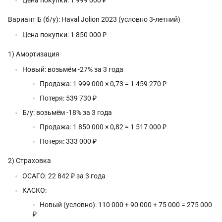
Вариант Б (б/у): Haval Jolion 2023 (условно 3-летний)
Цена покупки: 1 850 000 ₽
1) Амортизация
Новый: возьмём -27% за 3 года
Продажа: 1 999 000 × 0,73 = 1 459 270 ₽
Потеря: 539 730 ₽
Б/у: возьмём -18% за 3 года
Продажа: 1 850 000 × 0,82 = 1 517 000 ₽
Потеря: 333 000 ₽
2) Страховка
ОСАГО: 22 842 ₽ за 3 года
КАСКО:
Новый (условно): 110 000 + 90 000 + 75 000 = 275 000
₽