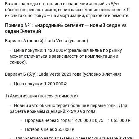
Важно: расходы на топливо в сравнении «новый vs б/у»
обычно не решают исход, если классы машин одинаковые. Я
их считаю, но фокус — на амортизации, страховке и ремонте.
Пример №1: «народный» сегмент — новый седан vs
седан 3-летний
Вариант А (новый): Lada Vesta (условно)
Цена покупки: 1 420 000 ₽ (реальная вилка по рынку
может отличаться в зависимости от комплектации и
скидок).
Вариант Б (б/у): Lada Vesta 2023 года (условно 3-летняя)
Цена покупки: 1 200 000 ₽
1) Амортизация (потеря стоимости)
Новый авто обычно теряет больше в первые годы. Для
расчёта возьмём сценарий: -25% за 3 года.
Продажа через 3 года: 1 420 000 × 0,75 = 1 065 000 ₽
Потеря в цене: 355 000 ₽
Для 3-летнего авто возьмём более мягкий сценарий: -15%