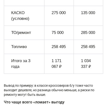
КАСКО
275 000
135 000
(условно)
ТО/ремонт
75 000
285 000
Топливо
258 495
258 495
Итого за 3
1 171
1 034
года
067 ₽
337 ₽
Вывод по примеру: в классе кроссоверов б/у тоже часто
выходит дешевле, но разница обычно меньше, а риски по
ремонту могут быть выше.
Что чаще всего «ломает» выгоду