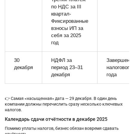
по НДС за III
квартал-
Фиксированные
взносы ИП за
себя за 2025
год
30
НДФЛ за
Завершени
декабря
период 23–31
налогового
декабря
года
👉 Самая «насыщенная» дата — 29 декабря. В один день
компании должны перечислить сразу несколько ключевых
налогов.
Календарь сдачи отчётности в декабре 2025
Помимо уплаты налогов, бизнес обязан вовремя сдавать