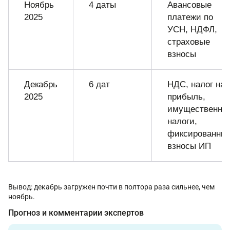
Ноябрь
4 даты
Авансовые
2025
платежи по
УСН, НДФЛ,
страховые
взносы
Декабрь
6 дат
НДС, налог на
2025
прибыль,
имущественны
налоги,
фиксированны
взносы ИП
Вывод: декабрь загружен почти в полтора раза сильнее, чем
ноябрь.
Прогноз и комментарии экспертов