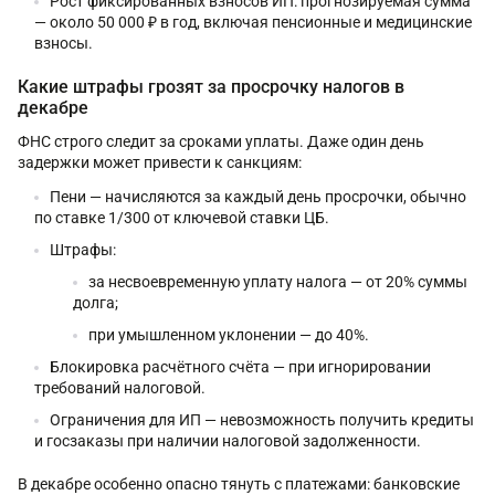
Рост фиксированных взносов ИП: прогнозируемая сумма
— около 50 000 ₽ в год, включая пенсионные и медицинские
взносы.
Какие штрафы грозят за просрочку налогов в
декабре
ФНС строго следит за сроками уплаты. Даже один день
задержки может привести к санкциям:
Пени — начисляются за каждый день просрочки, обычно
по ставке 1/300 от ключевой ставки ЦБ.
Штрафы:
за несвоевременную уплату налога — от 20% суммы
долга;
при умышленном уклонении — до 40%.
Блокировка расчётного счёта — при игнорировании
требований налоговой.
Ограничения для ИП — невозможность получить кредиты
и госзаказы при наличии налоговой задолженности.
В декабре особенно опасно тянуть с платежами: банковские