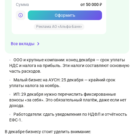
Сумма
от 50 000 ₽
Оформить
Реклама АО «Альфа-Банк»
Все вклады
ООО и крупные компании: конец декабря — срок уплаты
НДС и налога на прибыль. Эти налоги составляют основную
часть расходов.
Малый бизнес на АУСН: 25 декабря — крайний срок
уплаты налога за ноябрь.
ИП: 29 декабря нужно перечислить фиксированные
взносы «за себя». Это обязательный платёж, даже если нет
дохода.
Работодатели: сдать уведомления по НДФЛ и отчётность
ЕФС-1.
В декабре бизнесу стоит уделить внимание: