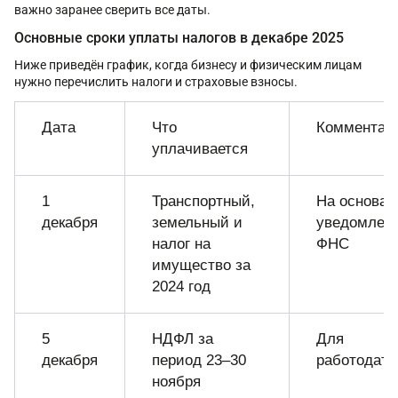
важно заранее сверить все даты.
Основные сроки уплаты налогов в декабре 2025
Ниже приведён график, когда бизнесу и физическим лицам
нужно перечислить налоги и страховые взносы.
Дата
Что
Комментар
уплачивается
1
Транспортный,
На основан
декабря
земельный и
уведомлен
налог на
ФНС
имущество за
2024 год
5
НДФЛ за
Для
декабря
период 23–30
работодате
ноября