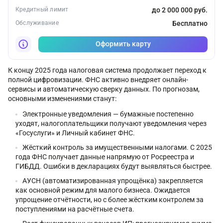
Кредитный лимит
до 2 000 000 руб.
Обслуживание
Бесплатно
Оформить карту
К концу 2025 года налоговая система продолжает переход к
полной цифровизации. ФНС активно внедряет онлайн-
сервисы и автоматическую сверку данных. По прогнозам,
основными изменениями станут:
Электронные уведомления — бумажные постепенно
уходят, налогоплательщики получают уведомления через
«Госуслуги» и Личный кабинет ФНС.
Жёсткий контроль за имущественными налогами. С 2025
года ФНС получает данные напрямую от Росреестра и
ГИБДД. Ошибки в декларациях будут выявляться быстрее.
АУСН (автоматизированная упрощёнка) закрепляется
как основной режим для малого бизнеса. Ожидается
упрощение отчётности, но с более жёстким контролем за
поступлениями на расчётные счета.