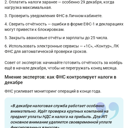
Оплатить налоги заранее — особенно 29 декабря, когда
нагрузка максимальная.
Проверить уведомления ФНС в Личном кабинете.
Сверить отчётность — ошибки в форме ЕФС-1 и декларациях
могут привести к блокировкам.
Закрыть авансовые отчёты и зарплаты до 25 числа.
Использовать электронные сервисы — «1С», «Контур», ЛК
ФНС для автоматической проверки сроков.
Совет от экспертов: начинайте готовить отчётность за ноябрь
ещё в начале декабря, чтобы не перегружать конец месяца.
Мнение экспертов: как ФНС контролирует налоги в
декабре
ФНС усиливает мониторинг операций в конце года.
«В декабре налоговая служба работает особенно
внимательно. Идёт проверка крупных компаний на
предмет уплаты НДС и налога на прибыль. Для ИП
основное внимание уделяется своевременной уплате
фиксированных взносов».