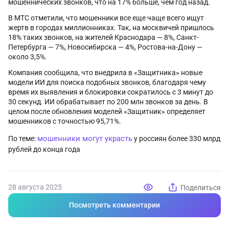
мошеннических звонков, что на 17% больше, чем год назад.
В МТС отметили, что мошенники все еще чаще всего ищут
жертв в городах миллионниках. Так, на москвичей пришлось
18% таких звонков, на жителей Краснодара — 8%, Санкт-
Петербурга — 7%, Новосибирска — 4%, Ростова-на-Дону —
около 3,5%.
Компания сообщила, что внедрила в «Защитника» новые
модели ИИ для поиска подобных звонков, благодаря чему
время их выявления и блокировки сократилось с 3 минут до
30 секунд. ИИ обрабатывает по 200 млн звонков за день. В
целом после обновления моделей «Защитник» определяет
мошенников с точностью 95,71%.
мошенники могут украсть
По теме:
у россиян более 330 млрд
рублей до конца года
28 августа 2025
Поделиться
Посмотреть комментарии