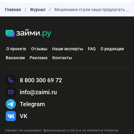
Главная
/
Журнал
/
Мошенники стали чаще предлагать высокодоходные инвестиции
О проекте
Отзывы
Наши эксперты
FAQ
О редакции
Вакансии
Реклама
Контакты
8 800 300 69 72
info@zaimi.ru
Telegram
VK
Сервис не оказывает финансовые услуги и не является банком,