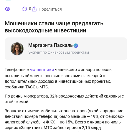
0
Поделиться
Мошенники стали чаще предлагать
высокодоходные инвестиции
Маргарита Паскаль
Эксперт по финансовым продуктам
мошенники
Телефонные
чаще всего с января по июль
пытались обмануть россиян звонками с легендой о
дополнительных доходах в инвестиционных проектах,
сообщили ТАСС в МТС.
По данным оператора, 32% вредоносных действий связаны с
этой схемой.
Звонков от имени мобильных операторов (якобы продление
действия номера телефона) было меньше — 19%, от фейковой
налоговой службы и ЖКХ — по 15%. Всего с января по июль
сервис «Защитник» МТС заблокировал 2,15 млрд