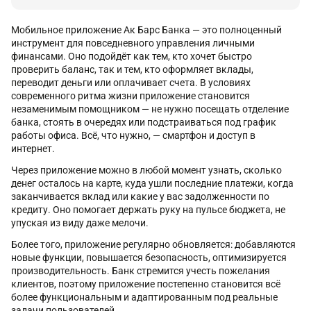
Мобильное приложение Ак Барс Банка — это полноценный
инструмент для повседневного управления личными
финансами. Оно подойдёт как тем, кто хочет быстро
проверить баланс, так и тем, кто оформляет вклады,
переводит деньги или оплачивает счета. В условиях
современного ритма жизни приложение становится
незаменимым помощником — не нужно посещать отделение
банка, стоять в очередях или подстраиваться под график
работы офиса. Всё, что нужно, — смартфон и доступ в
интернет.
Через приложение можно в любой момент узнать, сколько
денег осталось на карте, куда ушли последние платежи, когда
заканчивается вклад или какие у вас задолженности по
кредиту. Оно помогает держать руку на пульсе бюджета, не
упуская из виду даже мелочи.
Более того, приложение регулярно обновляется: добавляются
новые функции, повышается безопасность, оптимизируется
производительность. Банк стремится учесть пожелания
клиентов, поэтому приложение постепенно становится всё
более функциональным и адаптированным под реальные
задачи пользователей.