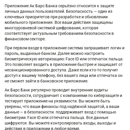
Приложение Ак Барс Банка серьёзно относится к защите
личных данных пользователей. Безопасность — один из
ключевых приоритетов при разработке и обновлении
мобильного приложения. Все ваши действия защищены
многоуровневой системой шифрования, которая
соответствует актуальным требованиям безопасности в
финансовом секторе.
При первом входе в приложение система запрашивает логин и
пароль, выданные банком. Далее можно настроить
биометрическую авторизацию: Face ID или отпечаток пальца.
Это позволяет входить в приложение быстрее и защищает от
несанкционированного доступа. Даже если кто-то получит
доступ к вашему телефону, без вашего лица или отпечатка он
не сможет зайти в банковское приложение.
Ак Барс Банк регулярно проводит внутренние аудиты
безопасности, сотрудничает с компаниями по киберзащите и
тестирует приложение на уязвимости. Вы можете быть
уверены, что ваши финансы под надёжной защитой, а ваши
данные — в безопасности. поддерживает вход с помощью
биометрии: Face ID или отпечатка пальца. Все данные
шифруются. Вы можете контролировать входы, выходы и
действия в приложении в любое время.