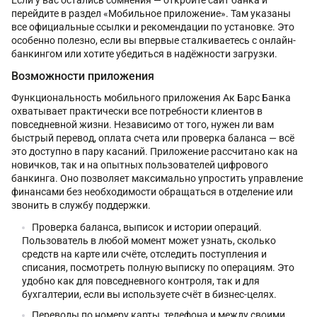
перейдите в раздел «Мобильное приложение». Там указаны
все официальные ссылки и рекомендации по установке. Это
особенно полезно, если вы впервые сталкиваетесь с онлайн-
банкингом или хотите убедиться в надёжности загрузки.
Возможности приложения
Функциональность мобильного приложения Ак Барс Банка
охватывает практически все потребности клиентов в
повседневной жизни. Независимо от того, нужен ли вам
быстрый перевод, оплата счета или проверка баланса — всё
это доступно в пару касаний. Приложение рассчитано как на
новичков, так и на опытных пользователей цифрового
банкинга. Оно позволяет максимально упростить управление
финансами без необходимости обращаться в отделение или
звонить в службу поддержки.
Проверка баланса, выписок и истории операций.
Пользователь в любой момент может узнать, сколько
средств на карте или счёте, отследить поступления и
списания, посмотреть полную выписку по операциям. Это
удобно как для повседневного контроля, так и для
бухгалтерии, если вы используете счёт в бизнес-целях.
Переводы по номеру карты, телефона и между своими