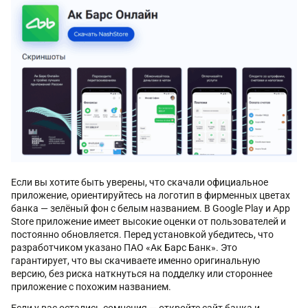
Если вы хотите быть уверены, что скачали официальное
приложение, ориентируйтесь на логотип в фирменных цветах
банка — зелёный фон с белым названием. В Google Play и App
Store приложение имеет высокие оценки от пользователей и
постоянно обновляется. Перед установкой убедитесь, что
разработчиком указано ПАО «Ак Барс Банк». Это
гарантирует, что вы скачиваете именно оригинальную
версию, без риска наткнуться на подделку или стороннее
приложение с похожим названием.
Если у вас остались сомнения — откройте сайт банка и