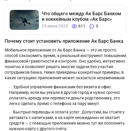
Что общего между Ак Барс Банком
и хоккейным клубом «Ак Барс»
25 июня 2025
611
0
Почему стоит установить приложение Ак Барс Банка
Мобильное приложение от Ак Барс Банка — это не просто
способ сэкономить время, а реальный инструмент повышения
финансовой грамотности и контроля. Оно удобно, интуитивно
понятно и позволяет решать многие задачи без участия
сотрудников банка. Ниже приведены конкретные примеры, в
каких ситуациях приложение может оказаться незаменимым:
Удобное управление финансами без визита в офис.
Например, если вы уехали в другой город и нужно срочно
оплатить аренду или перевести деньги родственнику, это
легко сделать прямо с телефона за пару минут.
Быстрые переводы и оплата услуг. Допустим, вы стоите у
автомата с напитками, а на карте неожиданно не хватает
средств — с помощью приложения можно тут же пополнить
нужную карту с другого счёта.