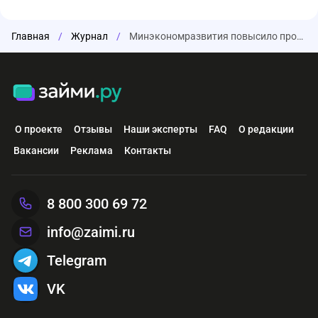
Главная
/
Журнал
/
Минэкономразвития повысило прогноз по индексации тарифов ЖКХ в 2026 г. до 9,8% с 5,4%
О проекте
Отзывы
Наши эксперты
FAQ
О редакции
Вакансии
Реклама
Контакты
8 800 300 69 72
info@zaimi.ru
Telegram
VK