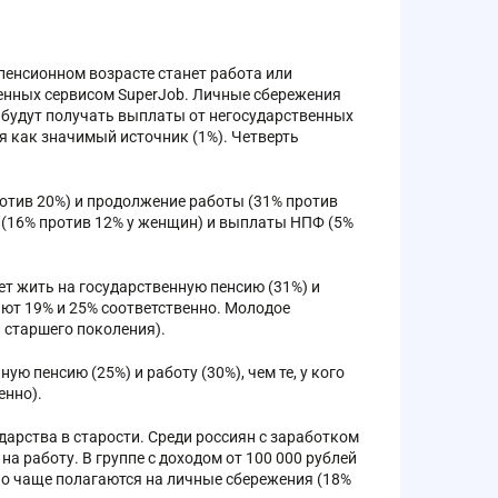
 пенсионном возрасте станет работа или
енных сервисом SuperJob. Личные сбережения
 будут получать выплаты от негосударственных
я как значимый источник (1%). Четверть
тив 20%) и продолжение работы (31% против
 (16% против 12% у женщин) и выплаты НПФ (5%
ет жить на государственную пенсию (31%) и
ляют 19% и 25% соответственно. Молодое
 старшего поколения).
 пенсию (25%) и работу (30%), чем те, у кого
енно).
арства в старости. Среди россиян с заработком
на работу. В группе с доходом от 100 000 рублей
но чаще полагаются на личные сбережения (18%