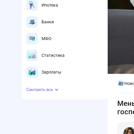
Ипотека
Банки
МФО
Статистика
Зарплаты
Ново
Смотреть все
Мень
госп