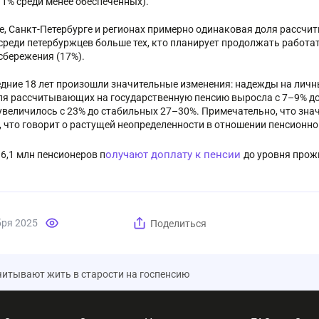
11% среди менее обеспеченных).
е, Санкт-Петербурге и регионах примерно одинаковая доля рассчи
среди петербуржцев больше тех, кто планирует продолжать работать
сбережения (17%).
едние 18 лет произошли значительные изменения: надежды на личн
ля рассчитывающих на государственную пенсию выросла с 7–9% до 
 увеличилось с 23% до стабильных 27–30%. Примечательно, что зн
, что говорит о растущей неопределенности в отношении пенсионно
олучают доплату к пенсии
 6,1 млн пенсионеров п
до уровня про
бря 2025
Поделиться
читывают жить в старости на госпенсию