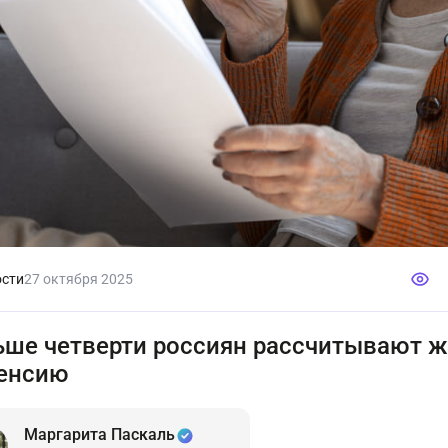
сти
27 октября 2025
ше четверти россиян рассчитывают жи
енсию
Маргарита Паскаль