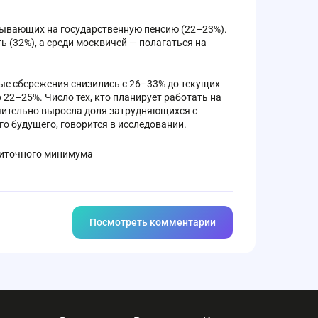
тывающих на государственную пенсию (22–23%).
 (32%), а среди москвичей — полагаться на
ые сбережения снизились с 26–33% до текущих
22–25%. Число тех, кто планирует работать на
ачительно выросла доля затрудняющихся с
го будущего, говорится в исследовании.
житочного минимума
Посмотреть комментарии