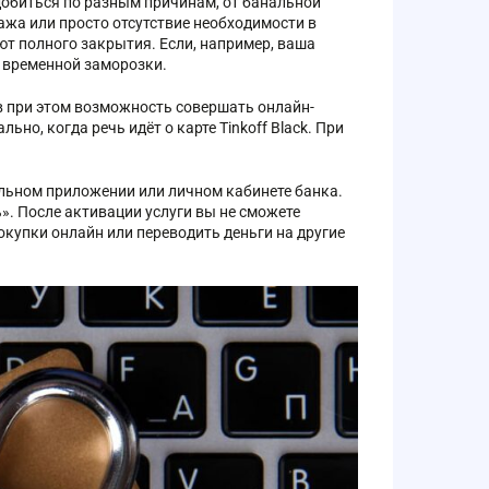
обиться по разным причинам, от банальной
ажа или просто отсутствие необходимости в
ют полного закрытия. Если, например, ваша
й временной заморозки.
в при этом возможность совершать онлайн-
но, когда речь идёт о карте Tinkoff Black. При
бильном приложении или личном кабинете банка.
». После активации услуги вы не сможете
окупки онлайн или переводить деньги на другие