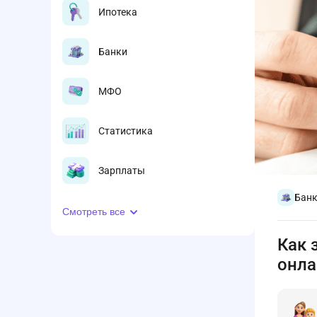
Ипотека
Банки
МФО
Статистика
Зарплаты
Бан
Смотреть все
Как 
онла