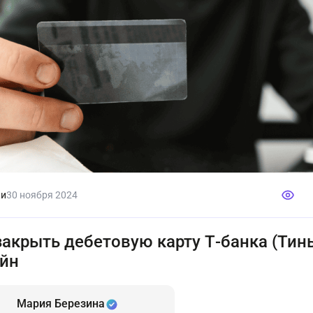
ки
30 ноября 2024
закрыть дебетовую карту Т-банка (Ти
йн
Мария Березина