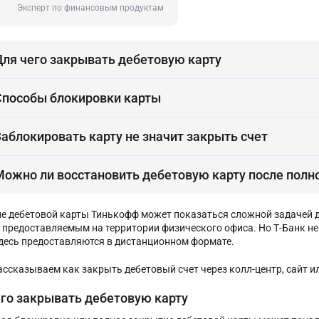
Эксперт по финансовым продуктам
Для чего закрывать дебетовую карту
Способы блокировки карты
Заблокировать карту не значит закрыть счет
Можно ли восстановить дебетовую карту после полн
е дебетовой карты Тинькофф может показаться сложной задачей д
, предоставляемым на территории физического офиса. Но Т-Банк не
здесь предоставляются в дистанционном формате.
ассказываем как закрыть дебетовый счет через колл-центр, сайт 
его закрывать дебетовую карту