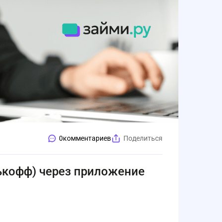
0
комментариев
Поделиться
нькофф) через приложение