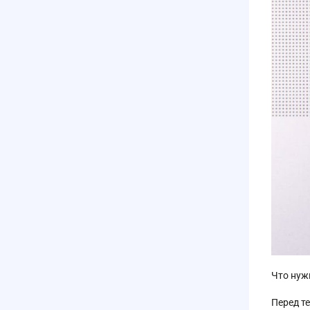
Что нуж
Перед т