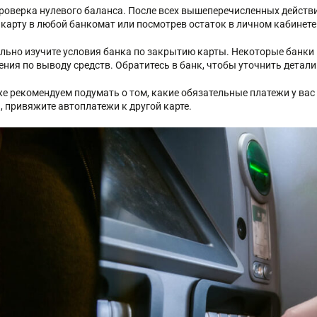
Проверка нулевого баланса. После всех вышеперечисленных действий
 карту в любой банкомат или посмотрев остаток в личном кабинете
льно изучите условия банка по закрытию карты. Некоторые банки
ения по выводу средств. Обратитесь в банк, чтобы уточнить детал
е рекомендуем подумать о том, какие обязательные платежи у вас
, привяжите автоплатежи к другой карте.