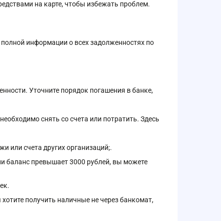
редствами на карте, чтобы избежать проблем.
я полной информации о всех задолженностях по
нности. Уточните порядок погашения в банке,
 необходимо снять со счета или потратить. Здесь
и или счета других организаций;.
ли баланс превышает 3000 рублей, вы можете
ек.
ы хотите получить наличные не через банкомат,