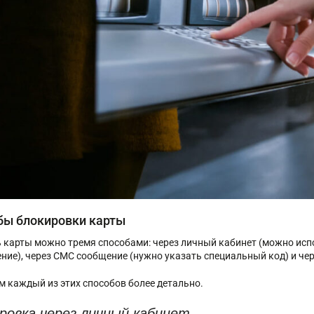
бы блокировки карты
 карты можно тремя способами: через личный кабинет (можно испол
ние), через СМС сообщение (нужно указать специальный код) и чер
м каждый из этих способов более детально.
ровка через личный кабинет