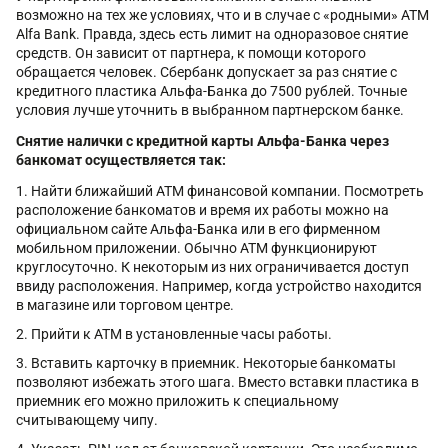
возможно на тех же условиях, что и в случае с «родными» ATM
Alfa Bank. Правда, здесь есть лимит на одноразовое снятие
средств. Он зависит от партнера, к помощи которого
обращается человек. Сбербанк допускает за раз снятие с
кредитного пластика Альфа-Банка до 7500 рублей. Точные
условия лучше уточнить в выбранном партнерском банке.
Снятие налички с кредитной карты Альфа-Банка через
банкомат осуществляется так:
Найти ближайший ATM финансовой компании. Посмотреть
расположение банкоматов и время их работы можно на
официальном сайте Альфа-Банка или в его фирменном
мобильном приложении. Обычно ATM функционируют
круглосуточно. К некоторым из них ограничивается доступ
ввиду расположения. Например, когда устройство находится
в магазине или торговом центре.
Прийти к ATM в установленные часы работы.
Вставить карточку в приемник. Некоторые банкоматы
позволяют избежать этого шага. Вместо вставки пластика в
приемник его можно приложить к специальному
считывающему чипу.