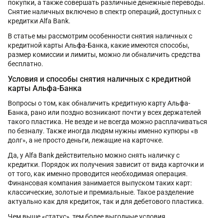
покупки, а также совершать различные денежные переводы.
Снятие наличных включено в спектр операций, доступных с
кредитки Alfa Bank.
В статье мы рассмотрим особенности снятия наличных с
кредитной карты Альфа-Банка, какие имеются способы,
размер комиссии и лимиты, можно ли обналичить средства
бесплатно.
Условия и способы снятия наличных с кредитной
карты Альфа-Банка
Вопросы о том, как обналичить кредитную карту Альфа-
Банка, рано или поздно возникают почти у всех держателей
такого пластика. Не везде и не всегда можно расплачиваться
по безналу. Также иногда людям нужны именно купюры «в
долг», а не просто деньги, лежащие на карточке.
Да, у Alfa Bank действительно можно снять наличку с
кредитки. Порядок их получения зависит от вида карточки и
от того, как именно проводится необходимая операция.
Финансовая компания занимается выпуском таких карт:
классические, золотые и премиальные. Такое разделение
актуально как для кредиток, так и для дебетового пластика.
Чем выше «статус», тем более выгодные условия