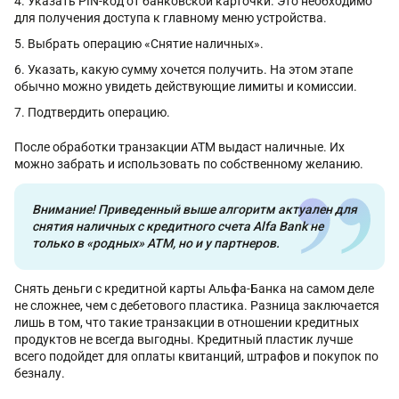
Указать PIN-код от банковской карточки. Это необходимо
для получения доступа к главному меню устройства.
Выбрать операцию «Снятие наличных».
Указать, какую сумму хочется получить. На этом этапе
обычно можно увидеть действующие лимиты и комиссии.
Подтвердить операцию.
После обработки транзакции ATM выдаст наличные. Их
можно забрать и использовать по собственному желанию.
Внимание! Приведенный выше алгоритм актуален для
снятия наличных с кредитного счета Alfa Bank не
только в «родных» ATM, но и у партнеров.
Снять деньги с кредитной карты Альфа-Банка на самом деле
не сложнее, чем с дебетового пластика. Разница заключается
лишь в том, что такие транзакции в отношении кредитных
продуктов не всегда выгодны. Кредитный пластик лучше
всего подойдет для оплаты квитанций, штрафов и покупок по
безналу.