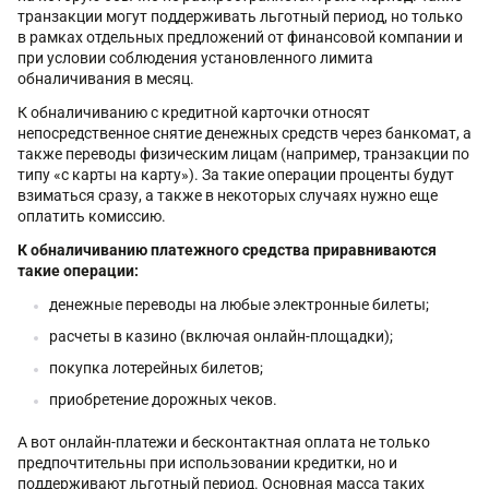
транзакции могут поддерживать льготный период, но только
в рамках отдельных предложений от финансовой компании и
при условии соблюдения установленного лимита
обналичивания в месяц.
К обналичиванию с кредитной карточки относят
непосредственное снятие денежных средств через банкомат, а
также переводы физическим лицам (например, транзакции по
типу «с карты на карту»). За такие операции проценты будут
взиматься сразу, а также в некоторых случаях нужно еще
оплатить комиссию.
К обналичиванию платежного средства приравниваются
такие операции:
денежные переводы на любые электронные билеты;
расчеты в казино (включая онлайн-площадки);
покупка лотерейных билетов;
приобретение дорожных чеков.
А вот онлайн-платежи и бесконтактная оплата не только
предпочтительны при использовании кредитки, но и
поддерживают льготный период. Основная масса таких