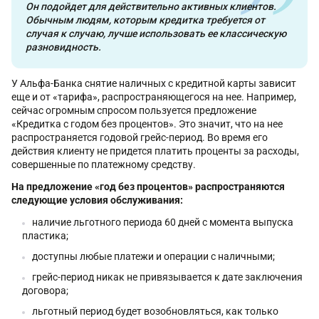
Он подойдет для действительно активных клиентов.
Обычным людям, которым кредитка требуется от
случая к случаю, лучше использовать ее классическую
разновидность.
У Альфа-Банка снятие наличных с кредитной карты зависит
еще и от «тарифа», распространяющегося на нее. Например,
сейчас огромным спросом пользуется предложение
«Кредитка с годом без процентов». Это значит, что на нее
распространяется годовой грейс-период. Во время его
действия клиенту не придется платить проценты за расходы,
совершенные по платежному средству.
На предложение «год без процентов» распространяются
следующие условия обслуживания:
наличие льготного периода 60 дней с момента выпуска
пластика;
доступны любые платежи и операции с наличными;
грейс-период никак не привязывается к дате заключения
договора;
льготный период будет возобновляться, как только