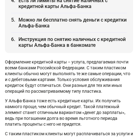
Есть ли лимиты на снятие наличных с
кредитной карты Альфа-Банка
Можно ли бесплатно снять деньги с кредитки
Альфа-Банка
Инструкция по снятию наличных с кредитной
карты Альфа-Банка в банкомате
Оформление кредитной карты – услуга, предлагаемая почти
всеми банками Российской Федерации. С таким пластиком
клиенты обычно могут выполнять те же самые операции, что
и с дебетовыми картами. Только условия обслуживания
кредиток будут отличаться. Они разные для тех или иных
операций по рассматриваемому типу пластика.
У Альфа-Банка тоже есть кредитные карты. Их получить
намного проще, чем обычный кредит. Такой платежный
элемент станет отличным вариантом «денег до зарплаты»,
ведь при погашении долга во время льготного периода
платить проценты с него не придется.
С таким пластиком клиенты могут расплачиваться за услуги и