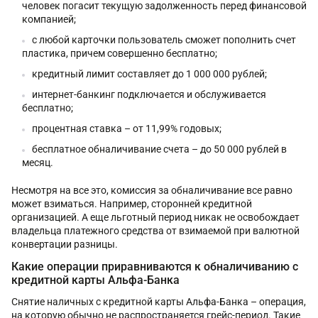
человек погасит текущую задолженность перед финансовой
компанией;
с любой карточки пользователь сможет пополнить счет
пластика, причем совершенно бесплатно;
кредитный лимит составляет до 1 000 000 рублей;
интернет-банкинг подключается и обслуживается
бесплатно;
процентная ставка – от 11,99% годовых;
бесплатное обналичивание счета – до 50 000 рублей в
месяц.
Несмотря на все это, комиссия за обналичивание все равно
может взиматься. Например, сторонней кредитной
организацией. А еще льготный период никак не освобождает
владельца платежного средства от взимаемой при валютной
конвертации разницы.
Какие операции приравниваются к обналичиванию с
кредитной карты Альфа-Банка
Снятие наличных с кредитной карты Альфа-Банка – операция,
на которую обычно не распространяется грейс-период. Такие