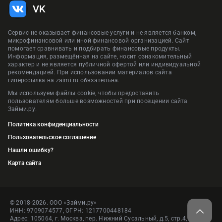
VK
Сервис не оказывает финансовые услуги и не является банком,
микрофинансовой или иной финансовой организацией. Сайт
помогает сравнивать и подбирать финансовые продукты.
Информация, размещённая на сайте, носит ознакомительный
характер и не является публичной офертой или индивидуальной
рекомендацией. При использовании материалов сайта
гиперссылка на zaimi.ru обязательна.
Мы используем файлы cookie, чтобы предоставить
пользователям больше возможностей при посещении сайта
Займи.ру.
Политика конфиденциальности
Пользовательское соглашение
Нашли ошибку?
Карта сайта
© 2018-2026. ООО «Займи.ру»
ИНН: 9709074577, ОГРН: 1217700448184
Адрес: 105064, г. Москва, пер. Нижний Сусальный, д.5, стр.4, пом.1