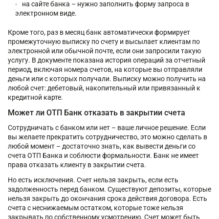
на сайте банка – нужно заполнить форму запроса в
электронном виде.
Кроме того, раз в месяц банк автоматически формирует
промежуточную выписку по счету и высылает клиентам по
электронной или обычной почте, если они запросили такую
услугу. В документе показана история операций за отчетный
период, включая номера счетов, на которые вы отправляли
деньги или с которых получали. Выписку можно получить на
любой счет: дебетовый, накопительный или привязанный к
кредитной карте.
Может ли ОТП Банк отказать в закрытии счета
Сотрудничать с банком или нет – ваше личное решение. Если
вы желаете прекратить сотрудничество, это можно сделать в
любой момент – достаточно знать, как вывести деньги со
счета ОТП Банка и соблюсти формальности. Банк не имеет
права отказать клиенту в закрытии счета.
Но есть исключения. Счет нельзя закрыть, если есть
задолженность перед банком. Существуют депозиты, которые
нельзя закрыть до окончания срока действия договора. Есть
счета с неснижаемым остатком, которые тоже нельзя
закрывать по собственному усмотрению. Счет может быть