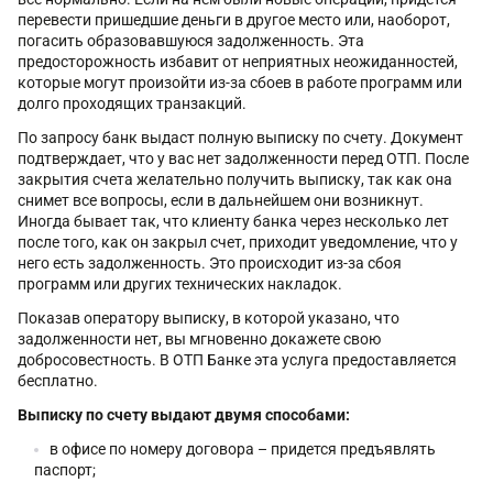
перевести пришедшие деньги в другое место или, наоборот,
погасить образовавшуюся задолженность. Эта
предосторожность избавит от неприятных неожиданностей,
которые могут произойти из-за сбоев в работе программ или
долго проходящих транзакций.
По запросу банк выдаст полную выписку по счету. Документ
подтверждает, что у вас нет задолженности перед ОТП. После
закрытия счета желательно получить выписку, так как она
снимет все вопросы, если в дальнейшем они возникнут.
Иногда бывает так, что клиенту банка через несколько лет
после того, как он закрыл счет, приходит уведомление, что у
него есть задолженность. Это происходит из-за сбоя
программ или других технических накладок.
Показав оператору выписку, в которой указано, что
задолженности нет, вы мгновенно докажете свою
добросовестность. В ОТП Банке эта услуга предоставляется
бесплатно.
Выписку по счету выдают двумя способами:
в офисе по номеру договора – придется предъявлять
паспорт;