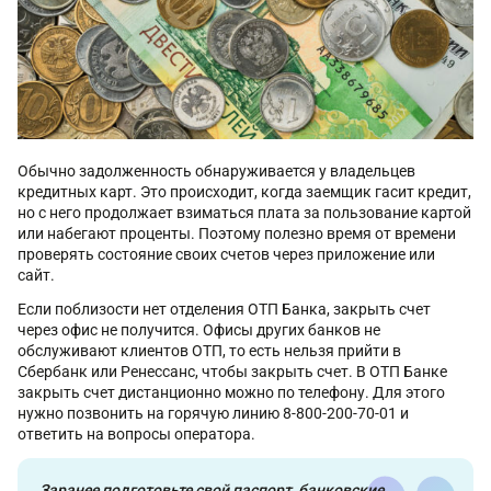
Обычно задолженность обнаруживается у владельцев
кредитных карт. Это происходит, когда заемщик гасит кредит,
но с него продолжает взиматься плата за пользование картой
или набегают проценты. Поэтому полезно время от времени
проверять состояние своих счетов через приложение или
сайт.
Если поблизости нет отделения ОТП Банка, закрыть счет
через офис не получится. Офисы других банков не
обслуживают клиентов ОТП, то есть нельзя прийти в
Сбербанк или Ренессанс, чтобы закрыть счет. В ОТП Банке
закрыть счет дистанционно можно по телефону. Для этого
нужно позвонить на горячую линию 8-800-200-70-01 и
ответить на вопросы оператора.
Заранее подготовьте свой паспорт, банковские