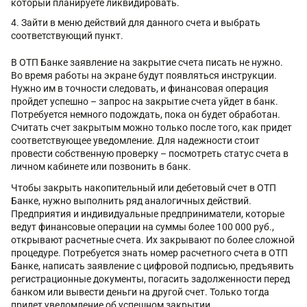
который планируете ликвидировать.
Зайти в меню действий для данного счета и выбрать
соответствующий пункт.
В ОТП Банке заявление на закрытие счета писать не нужно.
Во время работы на экране будут появляться инструкции.
Нужно им в точности следовать, и финансовая операция
пройдет успешно – запрос на закрытие счета уйдет в банк.
Потребуется немного подождать, пока он будет обработан.
Считать счет закрытым можно только после того, как придет
соответствующее уведомление. Для надежности стоит
провести собственную проверку – посмотреть статус счета в
личном кабинете или позвонить в банк.
Чтобы закрыть накопительный или дебетовый счет в ОТП
Банке, нужно выполнить ряд аналогичных действий.
Предприятия и индивидуальные предприниматели, которые
ведут финансовые операции на суммы более 100 000 руб.,
открывают расчетные счета. Их закрывают по более сложной
процедуре. Потребуется знать номер расчетного счета в ОТП
Банке, написать заявление с цифровой подписью, предъявить
регистрационные документы, погасить задолженности перед
банком или вывести деньги на другой счет. Только тогда
придет уведомление об успешном закрытии.