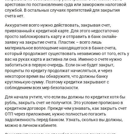
арестован по постановлению суда или заморожен налоговой
службой. В остальных случаях препятствий для закрытия
счета нет.
Аккуратнее всего нужно действовать, закрывая счет,
привязанный к кредитной карте. Для этого недостаточно
просто заблокировать карту и отправить в банк онлайн-
заявку на закрытие счета. Пластик – всего лишь
материальное воплощение находящегося в банке счета,
который продолжает существовать независимо от того, есть у
вас на руках карта и активна ли она. Именно о счете нужно
заботиться в первую очередь. Если он не будет закрыт,
проценты по кредиту продолжат начисляться, и через
некоторое время вы обнаружите, что должны банку
кругленькую сумму. Поэтому кредитки закрывают с
соблюдением всех мер безопасности.
Для начала учтите, что если вы должны по кредитке хотя бы
рубль, закрыть счет не получится. Это условие прописано в
кредитном договоре. Прежде чем узнавать, как закрыть счет
ОТП через приложение, нужно полностью погасить
задолженность перед банком. Узнать, сколько вы должны,
можно в личном кабинете.