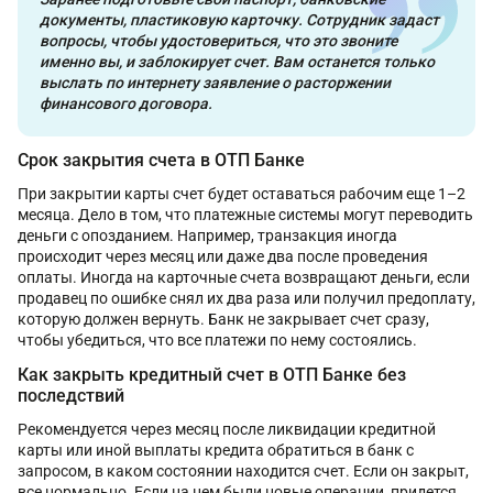
документы, пластиковую карточку. Сотрудник задаст
вопросы, чтобы удостовериться, что это звоните
именно вы, и заблокирует счет. Вам останется только
выслать по интернету заявление о расторжении
финансового договора.
Срок закрытия счета в ОТП Банке
При закрытии карты счет будет оставаться рабочим еще 1–2
месяца. Дело в том, что платежные системы могут переводить
деньги с опозданием. Например, транзакция иногда
происходит через месяц или даже два после проведения
оплаты. Иногда на карточные счета возвращают деньги, если
продавец по ошибке снял их два раза или получил предоплату,
которую должен вернуть. Банк не закрывает счет сразу,
чтобы убедиться, что все платежи по нему состоялись.
Как закрыть кредитный счет в ОТП Банке без
последствий
Рекомендуется через месяц после ликвидации кредитной
карты или иной выплаты кредита обратиться в банк с
запросом, в каком состоянии находится счет. Если он закрыт,
все нормально. Если на нем были новые операции, придется