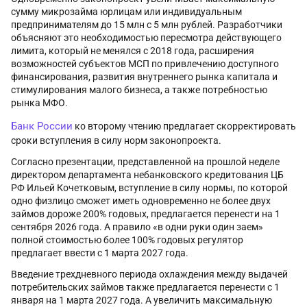
сумму микрозайма юрлицам или индивидуальным
предпринимателям до 15 млн с 5 млн рублей. Разработчики
объясняют это необходимостью пересмотра действующего
лимита, который не менялся с 2018 года, расширения
возможностей субъектов МСП по привлечению доступного
финансирования, развития внутреннего рынка капитала и
стимулирования малого бизнеса, а также потребностью
рынка МФО.
Банк России
ко второму чтению предлагает скорректировать
сроки вступления в силу норм законопроекта.
Согласно презентации, представленной на прошлой неделе
директором департамента небанковского кредитования ЦБ
РФ Ильей Кочетковым, вступление в силу нормы, по которой
одно физлицо сможет иметь одновременно не более двух
займов дороже 200% годовых, предлагается перенести на 1
сентября 2026 года. А правило «в одни руки один заем»
полной стоимостью более 100% годовых регулятор
предлагает ввести с 1 марта 2027 года.
Введение трехдневного периода охлаждения между выдачей
потребительских займов также предлагается перенести с 1
января на 1 марта 2027 года. А увеличить максимальную