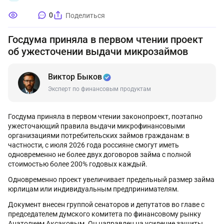
0
Поделиться
Госдума приняла в первом чтении проект
об ужесточении выдачи микрозаймов
Виктор Быков
Эксперт по финансовым продуктам
Госдума приняла в первом чтении законопроект, поэтапно
ужесточающий правила выдачи микрофинансовыми
организациями потребительских займов гражданам: в
частности, с июля 2026 года россияне смогут иметь
одновременно не более двух договоров займа с полной
стоимостью более 200% годовых каждый.
Одновременно проект увеличивает предельный размер займа
юрлицам или индивидуальным предпринимателям.
Документ внесен группой сенаторов и депутатов во главе с
председателем думского комитета по финансовому рынку
Анатолием Аксаковым. Он направлен на усиление защиты