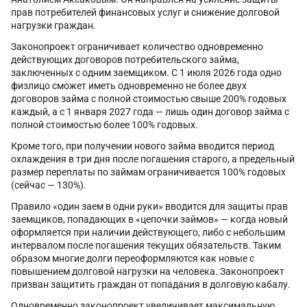
прав потребителей финансовых услуг и снижение долговой
нагрузки граждан.
Законопроект ограничивает количество одновременно
действующих договоров потребительского займа,
заключенных с одним заемщиком. С 1 июля 2026 года одно
физлицо сможет иметь одновременно не более двух
договоров займа с полной стоимостью свыше 200% годовых
каждый, а с 1 января 2027 года — лишь один договор займа с
полной стоимостью более 100% годовых.
Кроме того, при получении нового займа вводится период
охлаждения в три дня после погашения старого, а предельный
размер переплаты по займам ограничивается 100% годовых
(сейчас — 130%).
Правило «один заем в одни руки» вводится для защиты прав
заемщиков, попадающих в «цепочки займов» — когда новый
оформляется при наличии действующего, либо с небольшим
интервалом после погашения текущих обязательств. Таким
образом многие долги переоформляются как новые с
повышением долговой нагрузки на человека. Законопроект
призван защитить граждан от попадания в долговую кабалу.
Одновременно законопроект увеличивает максимальную