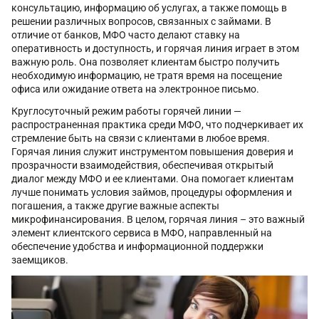
консультацию, информацию об услугах, а также помощь в
решении различных вопросов, связанных с займами. В
отличие от банков, МФО часто делают ставку на
оперативность и доступность, и горячая линия играет в этом
важную роль. Она позволяет клиентам быстро получить
необходимую информацию, не тратя время на посещение
офиса или ожидание ответа на электронное письмо.
Круглосуточный режим работы горячей линии —
распространенная практика среди МФО, что подчеркивает их
стремление быть на связи с клиентами в любое время.
Горячая линия служит инструментом повышения доверия и
прозрачности взаимодействия, обеспечивая открытый
диалог между МФО и ее клиентами. Она помогает клиентам
лучше понимать условия займов, процедуры оформления и
погашения, а также другие важные аспекты
микрофинансирования. В целом, горячая линия – это важный
элемент клиентского сервиса в МФО, направленный на
обеспечение удобства и информационной поддержки
заемщиков.