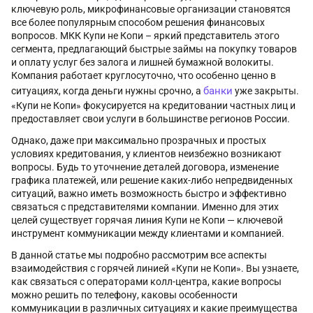
ключевую роль, микрофинансовые организации становятся
все более популярным способом решения финансовых
вопросов. МКК Купи не Копи – яркий представитель этого
сегмента, предлагающий быстрые займы на покупку товаров
и оплату услуг без залога и лишней бумажной волокиты.
Компания работает круглосуточно, что особенно ценно в
банки
ситуациях, когда деньги нужны срочно, а
уже закрыты.
«Купи не Копи» фокусируется на кредитовании частных лиц и
предоставляет свои услуги в большинстве регионов России.
Однако, даже при максимально прозрачных и простых
условиях кредитования, у клиентов неизбежно возникают
вопросы. Будь то уточнение деталей договора, изменение
графика платежей, или решение каких-либо непредвиденных
ситуаций, важно иметь возможность быстро и эффективно
связаться с представителями компании. Именно для этих
целей существует горячая линия Купи не Копи — ключевой
инструмент коммуникации между клиентами и компанией.
В данной статье мы подробно рассмотрим все аспекты
взаимодействия с горячей линией «Купи не Копи». Вы узнаете,
как связаться с операторами колл-центра, какие вопросы
можно решить по телефону, каковы особенности
коммуникации в различных ситуациях и какие преимущества