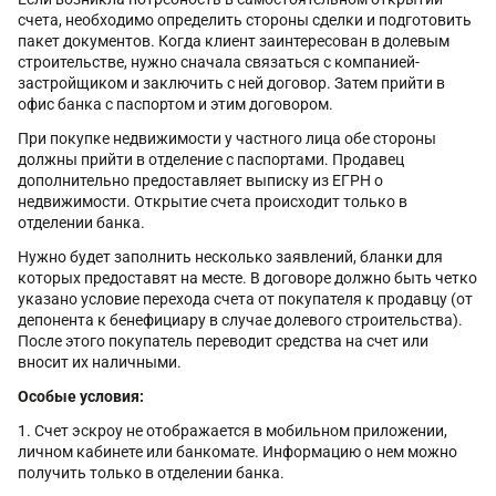
счета, необходимо определить стороны сделки и подготовить
пакет документов. Когда клиент заинтересован в долевым
строительстве, нужно сначала связаться с компанией-
застройщиком и заключить с ней договор. Затем прийти в
офис банка с паспортом и этим договором.
При покупке недвижимости у частного лица обе стороны
должны прийти в отделение с паспортами. Продавец
дополнительно предоставляет выписку из ЕГРН о
недвижимости. Открытие счета происходит только в
отделении банка.
Нужно будет заполнить несколько заявлений, бланки для
которых предоставят на месте. В договоре должно быть четко
указано условие перехода счета от покупателя к продавцу (от
депонента к бенефициару в случае долевого строительства).
После этого покупатель переводит средства на счет или
вносит их наличными.
Особые условия:
Счет эскроу не отображается в мобильном приложении,
личном кабинете или банкомате. Информацию о нем можно
получить только в отделении банка.