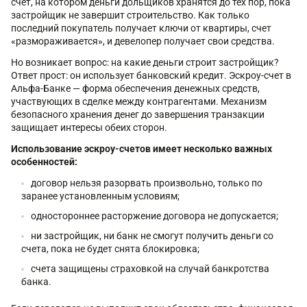
счет, на котором деньги дольщиков хранятся до тех пор, пока
застройщик не завершит строительство. Как только
последний покупатель получает ключи от квартиры, счет
«размораживается», и девелопер получает свои средства.
Но возникает вопрос: на какие деньги строит застройщик?
Ответ прост: он использует банковский кредит. Эскроу-счет в
Альфа-Банке — форма обеспечения денежных средств,
участвующих в сделке между контрагентами. Механизм
безопасного хранения денег до завершения транзакции
защищает интересы обеих сторон.
Использование эскроу-счетов имеет несколько важных
особенностей:
договор нельзя разорвать произвольно, только по
заранее установленным условиям;
одностороннее расторжение договора не допускается;
ни застройщик, ни банк не смогут получить деньги со
счета, пока не будет снята блокировка;
счета защищены страховкой на случай банкротства
банка.