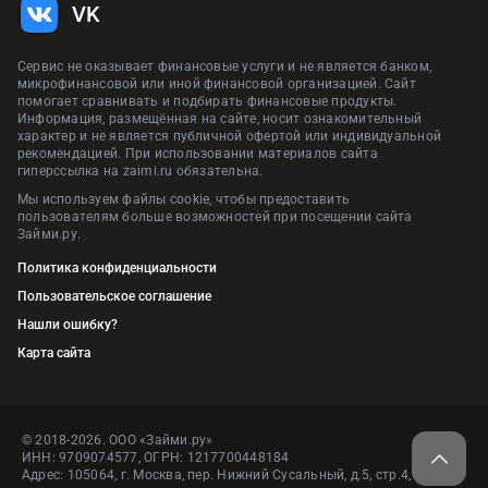
VK
Сервис не оказывает финансовые услуги и не является банком,
микрофинансовой или иной финансовой организацией. Сайт
помогает сравнивать и подбирать финансовые продукты.
Информация, размещённая на сайте, носит ознакомительный
характер и не является публичной офертой или индивидуальной
рекомендацией. При использовании материалов сайта
гиперссылка на zaimi.ru обязательна.
Мы используем файлы cookie, чтобы предоставить
пользователям больше возможностей при посещении сайта
Займи.ру.
Политика конфиденциальности
Пользовательское соглашение
Нашли ошибку?
Карта сайта
© 2018-2026. ООО «Займи.ру»
ИНН: 9709074577, ОГРН: 1217700448184
Адрес: 105064, г. Москва, пер. Нижний Сусальный, д.5, стр.4, пом.1