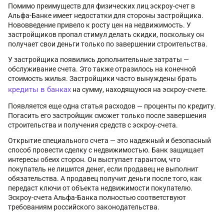
Помимо преимуществ для физических лиц эскроу-счет в
Альфа-Банке имеет недостатки для стороны застройщика.
Нововведение привело к росту цен на недвижимость. У
застройщиков пропал стимул делать скидки, поскольку он
получает свои деньги только по завершении строительства.
У застройщика появились дополнительные затраты —
обслуживание счета. Это также отразилось на конечной
стоимость жилья. Застройщики часто вынуждены брать
кредиты в банках
на сумму, находящуюся на эскроу-счете.
Появляется еще одна статья расходов — проценты по кредиту.
Погасить его застройщик сможет только после завершения
строительства и получения средств с эскроу-счета.
Открытие специального счета — это надежный и безопасный
способ провести сделку с недвижимостью. Банк защищает
интересы обеих сторон. Он выступает гарантом, что
покупатель не лишится денег, если продавец не выполнит
обязательства. А продавец получит деньги после того, как
передаст ключи от объекта недвижимости покупателю.
Эскроу-счета Альфа-Банка полностью соответствуют
требованиям российского законодательства.