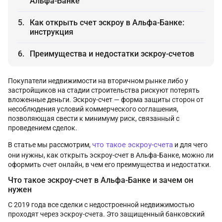
Альфа-Банке
Как открыть счет эскроу в Альфа-Банке:
инструкция
Преимущества и недостатки эскроу-счетов
Покупатели недвижимости на вторичном рынке либо у
застройщиков на стадии строительства рискуют потерять
вложенные деньги. Эскроу-счет — форма защиты сторон от
несоблюдения условий коммерческого соглашения,
позволяющая свести к минимуму риск, связанный с
проведением сделок.
что такое эскроу-счета
В статье мы рассмотрим,
и для чего
они нужны, как открыть эскроу-счет в Альфа-Банке, можно ли
оформить счет онлайн, в чем его преимущества и недостатки.
Что такое эскроу-счет в Альфа-Банке и зачем он
нужен
С 2019 года все сделки с недостроенной недвижимостью
проходят через эскроу-счета. Это защищенный банковский