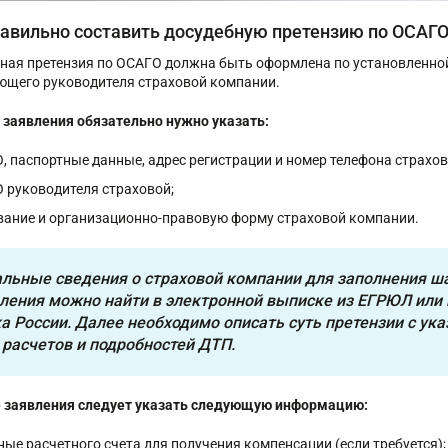
равильно составить досудебную претензию по ОСАГ
ная претензия по ОСАГО должна быть оформлена по установленной
ющего руководителя страховой компании.
 заявления обязательно нужно указать:
, паспортные данные, адрес регистрации и номер телефона страхо
 руководителя страховой;
вание и организационно-правовую форму страховой компании.
льные сведения о страховой компании для заполнения ш
ления можно найти в электронной выписке из ЕГРЮЛ или 
а России. Далее необходимо описать суть претензии с ук
 расчетов и подробностей ДТП.
е заявления следует указать следующую информацию:
ные расчетного счета для получения компенсации (если требуется);