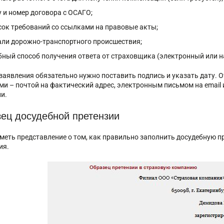
у и номер договора с ОСАГО;
сок требований со ссылками на правовые акты;
али дорожно-транспортного происшествия;
бный способ получения ответа от страховщика (электронный или н
 заявления обязательно нужно поставить подпись и указать дату.
ми – почтой на фактический адрес, электронным письмом на email
и.
ец досудебной претензии
меть представление о том, как правильно заполнить досудебную п
ия.