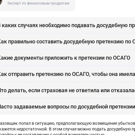
Эксперт по финансовым продуктам
В каких случаях необходимо подавать досудебную п
Как правильно составить досудебную претензию по
Какие документы приложить к претензии по ОСАГО
Как отправить претензию по ОСАГО, чтобы она имел
Что делать, если страховая не ответила или отказал
Часто задаваемые вопросы по досудебной претензи
раховщик попал в ситуацию, предполагающую возмещение убытков п
кажется недостаточной. В этом случае можно подать досудебную пр
одойти к ее составлению с особой внимательностью.