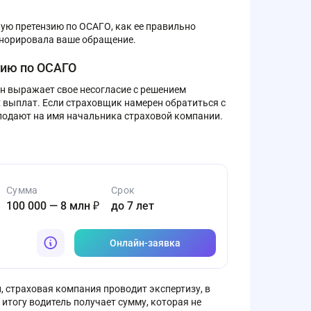
ную претензию по ОСАГО, как ее правильно
игнорировала ваше обращение.
зию по ОСАГО
он выражает свое несогласие с решением
х выплат. Если страховщик намерен обратиться с
 подают на имя начальника страховой компании.
Сумма
Срок
100 000 — 8 млн ₽
до 7 лет
Онлайн-заявка
 страховая компания проводит экспертизу, в
итогу водитель получает сумму, которая не