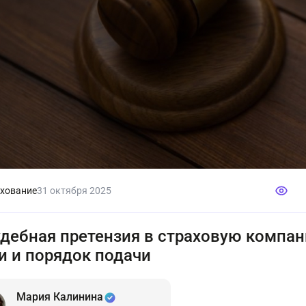
хование
31 октября 2025
дебная претензия в страховую компан
и и порядок подачи
Мария Калинина