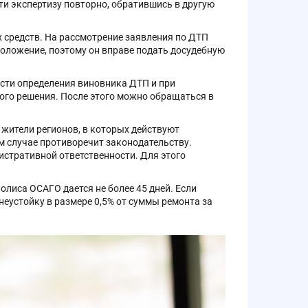
ти экспертизу повторно, обратившись в другую
 средств. На рассмотрение заявления по ДТП
положение, поэтому он вправе подать досудебную
ости определения виновника ДТП и при
ого решения. После этого можно обращаться в
 жители регионов, в которых действуют
 случае противоречит законодательству.
стративной ответственности. Для этого
лиса ОСАГО дается не более 45 дней. Если
еустойку в размере 0,5% от суммы ремонта за