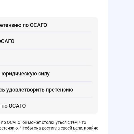
ретензию по ОСАГО
 ОСАГО
а юридическую силу
ась удовлетворить претензию
и по ОСАГО
о ОСАГО, он может столкнуться с тем, что
етензию. Чтобы она достигла своей цели, крайне