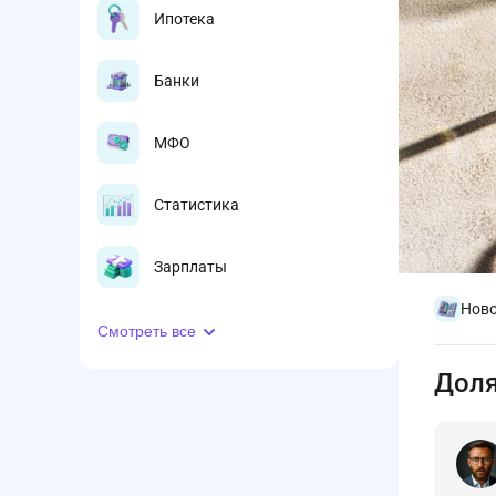
Ипотека
Банки
МФО
Статистика
Зарплаты
Ново
Смотреть все
Доля