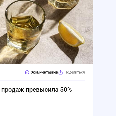
0
комментариев
Поделиться
е продаж превысила 50%