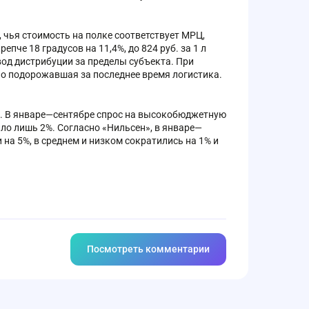
, чья стоимость на полке соответствует МРЦ,
пче 18 градусов на 11,4%, до 824 руб. за 1 л
вод дистрибуции за пределы субъекта. При
но подорожавшая за последнее время логистика.
ы. В январе—сентябре спрос на высокобюджетную
ило лишь 2%. Согласно «Нильсен», в январе—
на 5%, в среднем и низком сократились на 1% и
Посмотреть комментарии