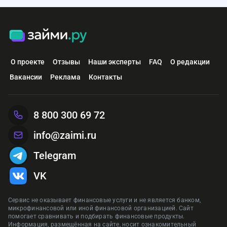
О проекте
Отзывы
Наши эксперты
FAQ
О редакции
Вакансии
Реклама
Контакты
8 800 300 69 72
info@zaimi.ru
Telegram
VK
Сервис не оказывает финансовые услуги и не является банком,
микрофинансовой или иной финансовой организацией. Сайт
помогает сравнивать и подбирать финансовые продукты.
Информация, размещённая на сайте, носит ознакомительный