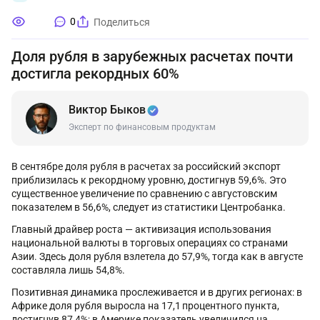
0
Поделиться
Доля рубля в зарубежных расчетах почти
достигла рекордных 60%
Виктор Быков
Эксперт по финансовым продуктам
В сентябре доля рубля в расчетах за российский экспорт
приблизилась к рекордному уровню, достигнув 59,6%. Это
существенное увеличение по сравнению с августовским
показателем в 56,6%, следует из статистики Центробанка.
Главный драйвер роста — активизация использования
национальной валюты в торговых операциях со странами
Азии. Здесь доля рубля взлетела до 57,9%, тогда как в августе
составляла лишь 54,8%.
Позитивная динамика прослеживается и в других регионах: в
Африке доля рубля выросла на 17,1 процентного пункта,
достигнув 87,4%; в Америке показатель увеличился на