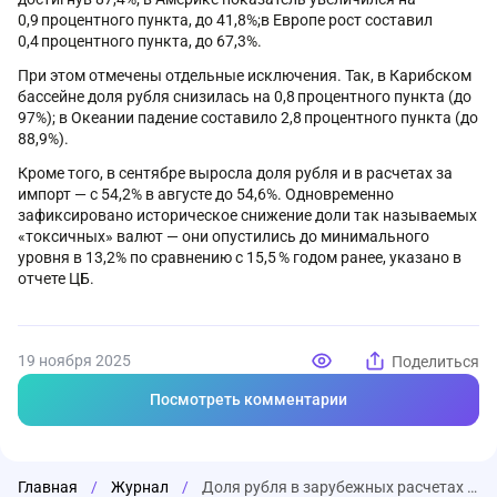
0,9 процентного пункта, до 41,8%;в Европе рост составил
0,4 процентного пункта, до 67,3%.
При этом отмечены отдельные исключения. Так, в Карибском
бассейне доля рубля снизилась на 0,8 процентного пункта (до
97%); в Океании падение составило 2,8 процентного пункта (до
88,9%).
Кроме того, в сентябре выросла доля рубля и в расчетах за
импорт — с 54,2% в августе до 54,6%. Одновременно
зафиксировано историческое снижение доли так называемых
«токсичных» валют — они опустились до минимального
уровня в 13,2% по сравнению с 15,5 % годом ранее, указано в
отчете ЦБ.
19 ноября 2025
Поделиться
Посмотреть комментарии
Главная
/
Журнал
/
Доля рубля в зарубежных расчетах почти достигла рекордных 60%