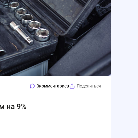
0
комментариев
Поделиться
м на 9%