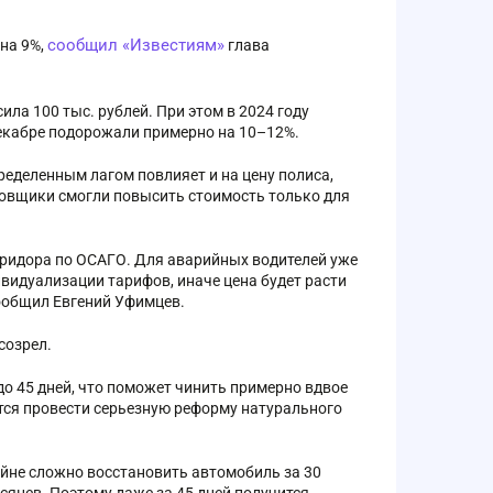
сообщил «Известиям»
на 9%,
глава
ла 100 тыс. рублей. При этом в 2024 году
декабре подорожали примерно на 10–12%.
пределенным лагом повлияет и на цену полиса,
овщики смогли повысить стоимость только для
ридора по ОСАГО. Для аварийных водителей уже
видуализации тарифов, иначе цена будет расти
сообщил Евгений Уфимцев.
созрел.
до 45 дней, что поможет чинить примерно вдвое
ется провести серьезную реформу натурального
йне сложно восстановить автомобиль за 30