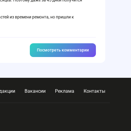
есяцев. Поэтому даже за 45 дней получится
тей из времени ремонта, но пришли к
Посмотреть комментарии
дакции
Вакансии
Реклама
Контакты