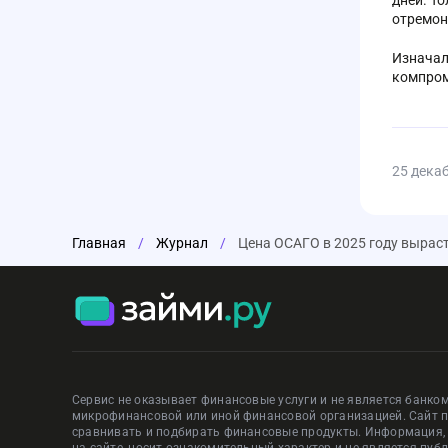
дней. Т
отремон
Изначал
компром
25 дека
Главная
/
Журнал
/
Цена ОСАГО в 2025 году выраст
Сервис не оказывает финансовые услуги и не является банком
микрофинансовой или иной финансовой организацией. Сайт 
сравнивать и подбирать финансовые продукты. Информация