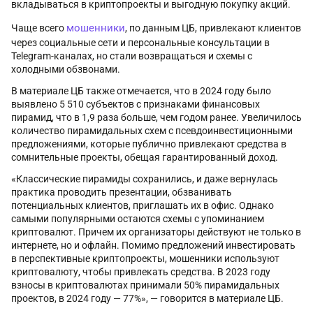
вкладываться в криптопроекты и выгодную покупку акций.
мошенники
Чаще всего
, по данным ЦБ, привлекают клиентов
через социальные сети и персональные консультации в
Telegram-каналах, но стали возвращаться и схемы с
холодными обзвонами.
В материале ЦБ также отмечается, что в 2024 году было
выявлено 5 510 субъектов с признаками финансовых
пирамид, что в 1,9 раза больше, чем годом ранее. Увеличилось
количество пирамидальных схем с псевдоинвестиционными
предложениями, которые публично привлекают средства в
сомнительные проекты, обещая гарантированный доход.
«Классические пирамиды сохранились, и даже вернулась
практика проводить презентации, обзванивать
потенциальных клиентов, приглашать их в офис. Однако
самыми популярными остаются схемы с упоминанием
криптовалют. Причем их организаторы действуют не только в
интернете, но и офлайн. Помимо предложений инвестировать
в перспективные криптопроекты, мошенники используют
криптовалюту, чтобы привлекать средства. В 2023 году
взносы в криптовалютах принимали 50% пирамидальных
проектов, в 2024 году — 77%», — говорится в материале ЦБ.