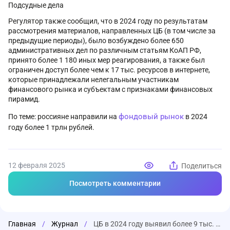
Подсудные дела
Регулятор также сообщил, что в 2024 году по результатам
рассмотрения материалов, направленных ЦБ (в том числе за
предыдущие периоды), было возбуждено более 650
административных дел по различным статьям КоАП РФ,
принято более 1 180 иных мер реагирования, а также был
ограничен доступ более чем к 17 тыс. ресурсов в интернете,
которые принадлежали нелегальным участникам
финансового рынка и субъектам с признаками финансовых
пирамид.
фондовый рынок
По теме: россияне направили на
в 2024
году более 1 трлн рублей.
12 февраля 2025
Поделиться
Посмотреть комментарии
Главная
/
Журнал
/
ЦБ в 2024 году выявил более 9 тыс. финансовых пирамид и других нелегалов