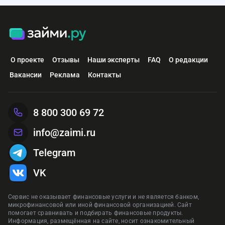
О проекте
Отзывы
Наши эксперты
FAQ
О редакции
Вакансии
Реклама
Контакты
8 800 300 69 72
info@zaimi.ru
Telegram
VK
Сервис не оказывает финансовые услуги и не является банком,
микрофинансовой или иной финансовой организацией. Сайт
помогает сравнивать и подбирать финансовые продукты.
Информация, размещённая на сайте, носит ознакомительный