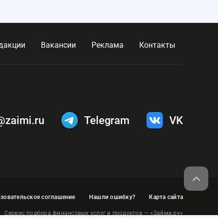
дакции
Вакансии
Реклама
Контакты
@zaimi.ru
Telegram
VK
зовательское соглашение
Нашли ошибку?
Карта сайта
Сервис подбора финансовых услуг и продуктов — «Займи.ру»