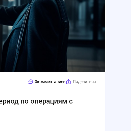
0
комментариев
Поделиться
ериод по операциям с