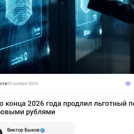
сти
26 ноября 2025
о конца 2026 года продлил льготный п
ровыми рублями
Виктор Быков