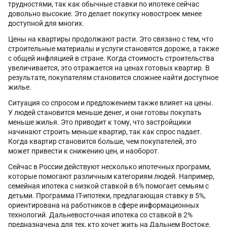
трудностями, так как обычные ставки по ипотеке сейчас
довольно высокие. Это делает покупку новостроек менее
доступной для многих.
Цены на квартиры продолжают расти. Это связано с тем, что
строительные материалы и услуги становятся дороже, а также
с общей инфляцией в стране. Когда стоимость строительства
увеличивается, это отражается на ценах готовых квартир. В
результате, покупателям становится сложнее найти доступное
жилье.
Ситуация со спросом и предложением также влияет на цены.
У людей становится меньше денег, и они готовы покупать
меньше жилья. Это приводит к тому, что застройщики
начинают строить меньше квартир, так как спрос падает.
Когда квартир становится больше, чем покупателей, это
может привести к снижению цен, и наоборот.
Сейчас в России действуют несколько ипотечных программ,
которые помогают различным категориям людей. Например,
семейная ипотека с низкой ставкой в 6% помогает семьям с
детьми. Программа IT-ипотеки, предлагающая ставку в 5%,
ориентирована на работников в сфере информационных
технологий. Дальневосточная ипотека со ставкой в 2%
предназначена для тех, кто хочет жить на Дальнем Востоке.