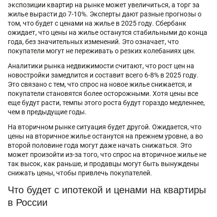
экспозиции квартир на рынке может увеличиться, а торг за
жилье вырасти до 7-10%. Эксперты дают разные прогнозы о
том, что будет с ценами на жилье в 2025 году. Сбербанк
ожидает, что цены на жилье останутся стабильными до конца
года, без значительных изменений. Это означает, что
покупатели могут не переживать о резких колебаниях цен.
Аналитики рынка недвижимости считают, что рост цен на
новостройки замедлится и составит всего 6-8% в 2025 году.
Это связано с тем, что спрос на новое жилье снижается, и
покупатели становятся более осторожными. Хотя цены все
еще будут расти, темпы этого роста будут гораздо медленнее,
чем в предыдущие годы.
На вторичном рынке ситуация будет другой. Ожидается, что
цены на вторичное жилье останутся на прежнем уровне, а во
второй половине года могут даже начать снижаться. Это
может произойти из-за того, что спрос на вторичное жилье не
так высок, как раньше, и продавцы могут быть вынуждены
снижать цены, чтобы привлечь покупателей.
Что будет с ипотекой и ценами на квартиры
в России