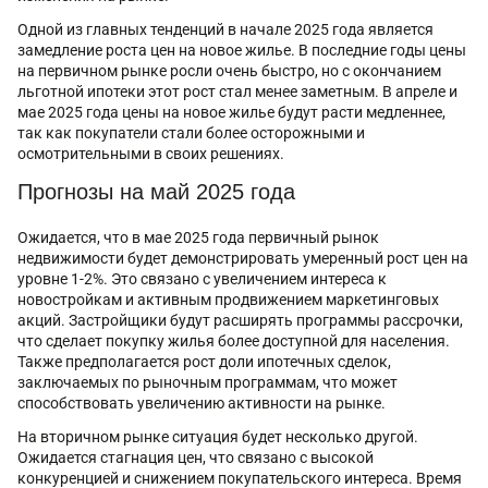
Одной из главных тенденций в начале 2025 года является
замедление роста цен на новое жилье. В последние годы цены
на первичном рынке росли очень быстро, но с окончанием
льготной ипотеки этот рост стал менее заметным. В апреле и
мае 2025 года цены на новое жилье будут расти медленнее,
так как покупатели стали более осторожными и
осмотрительными в своих решениях.
Прогнозы на май 2025 года
Ожидается, что в мае 2025 года первичный рынок
недвижимости будет демонстрировать умеренный рост цен на
уровне 1-2%. Это связано с увеличением интереса к
новостройкам и активным продвижением маркетинговых
акций. Застройщики будут расширять программы рассрочки,
что сделает покупку жилья более доступной для населения.
Также предполагается рост доли ипотечных сделок,
заключаемых по рыночным программам, что может
способствовать увеличению активности на рынке.
На вторичном рынке ситуация будет несколько другой.
Ожидается стагнация цен, что связано с высокой
конкуренцией и снижением покупательского интереса. Время