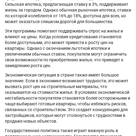
Сельская ипотека, предлагающая ставку в 3%, поддерживает
жизнь за городом. Однако обычная рыночная ипотека, ставки
по которой колеблются от 16% до 18%, доступна для всех, но
может оказаться слишком дорогой для большинства.
Эти программы помогают поддерживать спрос на жилье и
влияют на цены. Когда условия кредитования становятся
более доступными, это может привести к росту цен на
квартиры. Однако с окончанием льготной ипотеки и
увеличением обычных ставок, покупатели могут ограничить
свои возможности по приобретению жилья, что приведет к
замедлению роста цен.
Экономическая ситуация в стране также имеет большое
значение. Если в экономике возникают трудности, это может
вызвать рост цен на строительные материалы, что
сказывается на стоимости жилья. В условиях экономической
нестабильности покупатели становятся более осторожными и
чаще выбирают готовые квартиры, чтобы избежать рисков,
связанных со строительством. Это создает конкуренцию для
застройщиков, которые могут столкнуться с трудностями в
продаже новых объектов.
Государственная политика также играет важную роль в