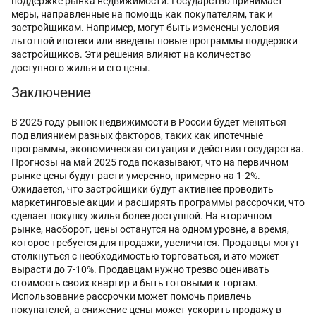
поддержке рынка недвижимости. Государство принимает
меры, направленные на помощь как покупателям, так и
застройщикам. Например, могут быть изменены условия
льготной ипотеки или введены новые программы поддержки
застройщиков. Эти решения влияют на количество
доступного жилья и его цены.
Заключение
В 2025 году рынок недвижимости в России будет меняться
под влиянием разных факторов, таких как ипотечные
программы, экономическая ситуация и действия государства.
Прогнозы на май 2025 года показывают, что на первичном
рынке цены будут расти умеренно, примерно на 1-2%.
Ожидается, что застройщики будут активнее проводить
маркетинговые акции и расширять программы рассрочки, что
сделает покупку жилья более доступной. На вторичном
рынке, наоборот, цены останутся на одном уровне, а время,
которое требуется для продажи, увеличится. Продавцы могут
столкнуться с необходимостью торговаться, и это может
вырасти до 7-10%. Продавцам нужно трезво оценивать
стоимость своих квартир и быть готовыми к торгам.
Использование рассрочки может помочь привлечь
покупателей, а снижение цены может ускорить продажу в