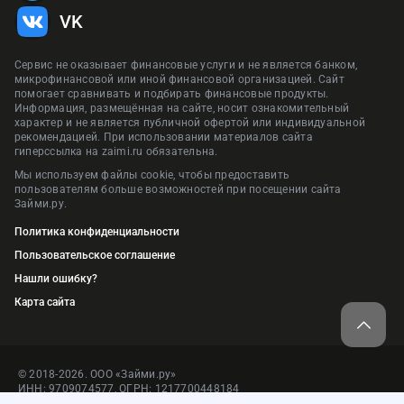
VK
Сервис не оказывает финансовые услуги и не является банком,
микрофинансовой или иной финансовой организацией. Сайт
помогает сравнивать и подбирать финансовые продукты.
Информация, размещённая на сайте, носит ознакомительный
характер и не является публичной офертой или индивидуальной
рекомендацией. При использовании материалов сайта
гиперссылка на zaimi.ru обязательна.
Мы используем файлы cookie, чтобы предоставить
пользователям больше возможностей при посещении сайта
Займи.ру.
Политика конфиденциальности
Пользовательское соглашение
Нашли ошибку?
Карта сайта
© 2018-2026. ООО «Займи.ру»
ИНН: 9709074577, ОГРН: 1217700448184
Адрес: 105064, г. Москва, пер. Нижний Сусальный, д.5, стр.4, пом.1