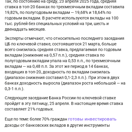
Так, по состоянию на среду, 23 апреля 2025 года, средняя
ставка в топ-20 банках по трехмесячным вкладам составила
19,82%, по полугодовым вкладам — 19,68% и 18,64% по
годовым вкладам. В расчете используются вклады на 100
тыс. рублей без специальных условий на три, шесть и
двенадцать месяцев.
Эксперты отмечают, что относительно последнего заседания
ЦБ по ключевой ставке, состоявшегося 21 марта, больше
всего снизилась средняя ставка, предлагаемая по годовым
вкладам (снижение на 0,57 п.п.), средняя ставка по
полугодовым вкладам упала на 0,53 п.п., по трехмесячным
вкладам — на 0,48 п.п. За этот же период в 14 банках,
входящих в топ-20, доходность по вкладам снизилась
(диапазон снижения составил 0,1-2,3 п.п.). При этом в двух
банках доходность выросла (диапазон роста небольшой — на
0,3-1 п.п.).
Следующее заседание Банка России по ключевой ставке
пройдет в эту пятницу, 25 апреля. В настоящее время ставка
составляет 21% годовых.
готовы инвестировать
Еще по теме: более 70% граждан
доходы от банковских вкладов в другие инструменты