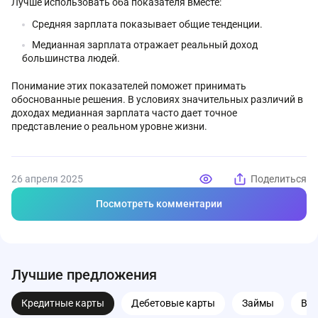
Лучше использовать оба показателя вместе:
Средняя зарплата показывает общие тенденции.
Медианная зарплата отражает реальный доход
большинства людей.
Понимание этих показателей поможет принимать
обоснованные решения. В условиях значительных различий в
доходах медианная зарплата часто дает точное
представление о реальном уровне жизни.
26 апреля 2025
Поделиться
Посмотреть комментарии
Лучшие предложения
Кредитные карты
Дебетовые карты
Займы
Вк