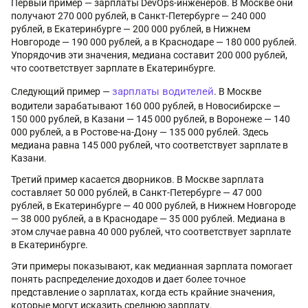
Первый пример — зарплаты DevOps-инженеров. В Москве они
получают 270 000 рублей, в Санкт-Петербурге — 240 000
рублей, в Екатеринбурге — 200 000 рублей, в Нижнем
Новгороде — 190 000 рублей, а в Краснодаре — 180 000 рублей.
Упорядочив эти значения, медиана составит 200 000 рублей,
что соответствует зарплате в Екатеринбурге.
зарплаты водителей
Следующий пример —
. В Москве
водители зарабатывают 160 000 рублей, в Новосибирске —
150 000 рублей, в Казани — 145 000 рублей, в Воронеже — 140
000 рублей, а в Ростове-на-Дону — 135 000 рублей. Здесь
медиана равна 145 000 рублей, что соответствует зарплате в
Казани.
Третий пример касается дворников. В Москве зарплата
составляет 50 000 рублей, в Санкт-Петербурге — 47 000
рублей, в Екатеринбурге — 40 000 рублей, в Нижнем Новгороде
— 38 000 рублей, а в Краснодаре — 35 000 рублей. Медиана в
этом случае равна 40 000 рублей, что соответствует зарплате
в Екатеринбурге.
Эти примеры показывают, как медианная зарплата помогает
понять распределение доходов и дает более точное
представление о зарплатах, когда есть крайние значения,
которые могут исказить среднюю зарплату.