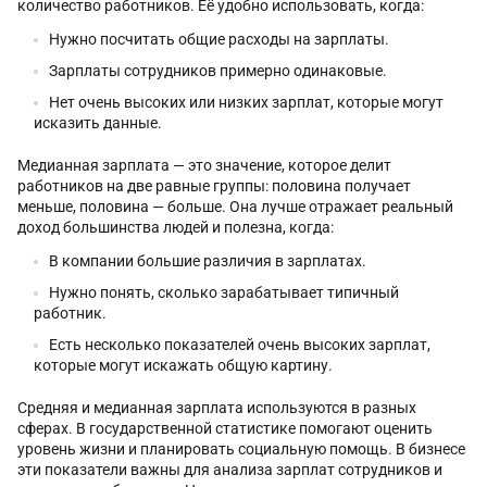
количество работников. Её удобно использовать, когда:
Нужно посчитать общие расходы на зарплаты.
Зарплаты сотрудников примерно одинаковые.
Нет очень высоких или низких зарплат, которые могут
исказить данные.
Медианная зарплата — это значение, которое делит
работников на две равные группы: половина получает
меньше, половина — больше. Она лучше отражает реальный
доход большинства людей и полезна, когда:
В компании большие различия в зарплатах.
Нужно понять, сколько зарабатывает типичный
работник.
Есть несколько показателей очень высоких зарплат,
которые могут искажать общую картину.
Средняя и медианная зарплата используются в разных
сферах. В государственной статистике помогают оценить
уровень жизни и планировать социальную помощь. В бизнесе
эти показатели важны для анализа зарплат сотрудников и