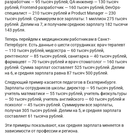
разработчик — 95 тысяч рублей, QA-инженер — 130 тысяч
рублей, Frontend-разработчик — 160 тысяч рублей, DevOps-
специалист — 210 тысяч рублей и Product Manager — 230
тысяч рублей. Суммируем все зарплаты: 1 миллион 275 тысяч
рублей. Делим на 7, и получаем среднюю зарплату 182 тысячи
143 рубля.
Теперь перейдем к медицинским работникам в Санкт-
Петербурге. Есть данные о шести сотрудниках: врач-терапевт
— 110 тысяч рублей, медсестра — 60 тысяч рублей,
рентгенолог — 85 тысяч рублей, санитарка — 40 тысяч рублей,
фармацевт — 70 тысяч рублей и врач-стоматолог — 160 тысяч
рублей. Сумма зарплат составляет 525 тысяч рублей. Делим
на 6, и средняя зарплата равна 87 тысяч 500 рублей.
Следующий пример касается педагогов в Екатеринбурге.
Зарплаты сотрудников школы: директор — 95 тысяч рублей,
учитель математики — 55 тысяч рублей, учитель физкультуры
— 50 тысяч рублей, учитель английского — 60 тысяч рублей и
психолог — 45 тысяч рублей. Суммируем все зарплаты,
получая 305 тысяч рублей. Делим на 5, и средняя зарплата
составляет 61 тысяча рублей.
Эти примеры показывают, как средняя зарплата меняется в
зависимости от профессии и региона.