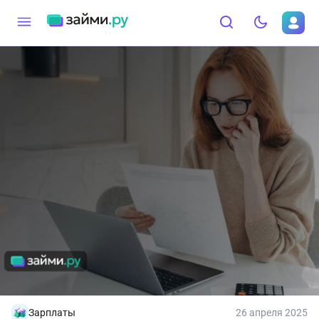
Зарплаты
26 апреля 2025