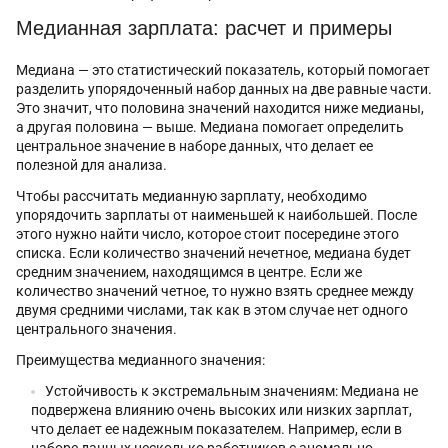
Медианная зарплата: расчет и примеры
Медиана — это статистический показатель, который помогает
разделить упорядоченный набор данных на две равные части.
Это значит, что половина значений находится ниже медианы,
а другая половина — выше. Медиана помогает определить
центральное значение в наборе данных, что делает ее
полезной для анализа.
Чтобы рассчитать медианную зарплату, необходимо
упорядочить зарплаты от наименьшей к наибольшей. После
этого нужно найти число, которое стоит посередине этого
списка. Если количество значений нечетное, медиана будет
средним значением, находящимся в центре. Если же
количество значений четное, то нужно взять среднее между
двумя средними числами, так как в этом случае нет одного
центрального значения.
Преимущества медианного значения:
Устойчивость к экстремальным значениям: Медиана не
подвержена влиянию очень высоких или низких зарплат,
что делает ее надежным показателем. Например, если в
наборе данных несколько работников с аномально