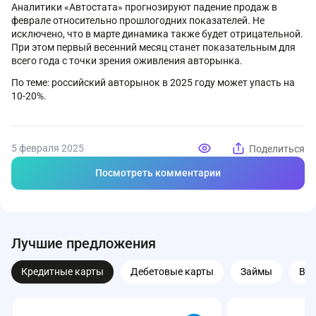
Аналитики «Автостата» прогнозируют падение продаж в
феврале относительно прошлогодних показателей. Не
исключено, что в марте динамика также будет отрицательной.
При этом первый весенний месяц станет показательным для
всего года с точки зрения оживления авторынка.
По теме: российский авторынок в 2025 году может упасть на
10-20%.
5 февраля 2025
Поделиться
Посмотреть комментарии
Лучшие предложения
Кредитные карты
Дебетовые карты
Займы
Вк