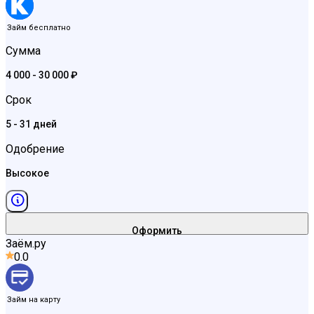
Займ бесплатно
Сумма
4 000 - 30 000 ₽
Срок
5 - 31 дней
Одобрение
Высокое
Оформить
Заём.ру
0.0
Займ на карту