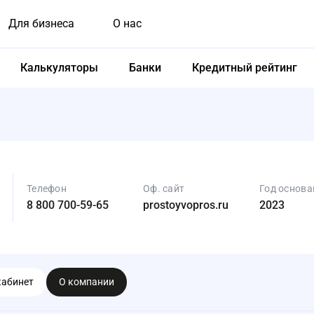
Для бизнеса
О нас
Калькуляторы
Банки
Кредитный рейтинг
Телефон
Оф. сайт
Год основа
8 800 700-59-65
prostoyvopros.ru
2023
кабинет
О компании