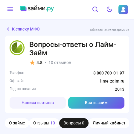
К списку МФО
Обновлено: 29 января 2026
Вопросы-ответы о Лайм-
Займ
4.8
10 отзывов
•
Телефон
8 800 700-01-97
Оф. сайт
lime-zaim.ru
Год основания
2013
Написать отзыв
Взять займ
О займе
Отзывы
10
Вопросы
0
Личный кабинет