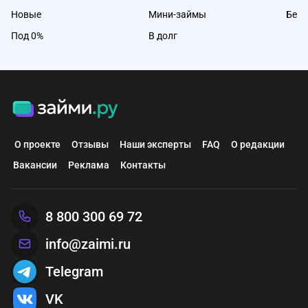
Новые
Мини-займы
Без 
Под 0%
В долг
О проекте
Отзывы
Наши эксперты
FAQ
О редакции
Вакансии
Реклама
Контакты
8 800 300 69 72
info@zaimi.ru
Telegram
VK