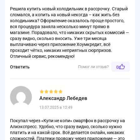
Решила купить новый холодильник в рассрочку. Старый
сломался, а копить на новый некогда – как жить без
холодиьника? Оформление оказалось проще простого,
вся процедура заняла несколько минут прямо в
магазине. Порадовало, что никаких скрытых комиссий —
сразу видно, сколько вносить. Уже три месяца
выплачиваю через приложение Хоумкредит, всё
проходит чётко, никаких неприятных сюрпризов.
Отличный сервис, рекомендую!
Ответить
Помог ли отзыв?
0
Александр Лебедев
13.07.2025 в 12:49
Покупал через «Купи не копи» смартфон в рассрочку на
Алиэкспресс. Удобно, что сразу видно, сколько нужно
платить и на какой срок. Всё делается онлайн, никаких
сложностей. Платежи провожу через приложение — это