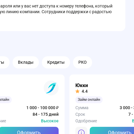
ароля или у вас нет доступа к номеру телефона, который
чую линию компании. Сотрудники поддержки с радостью
ты
Вклады
Кредиты
РКО
Юкки
4.4
нлайн
Займ онлайн
1 000 - 100 000 ₽
Сумма
3 000 -
84 - 175 дней
Срок
7 
ние
Высокое
Одобрение
Оформить
Оформить