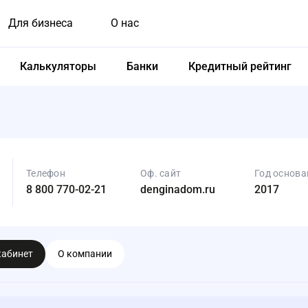
Для бизнеса
О нас
Калькуляторы
Банки
Кредитный рейтинг
Телефон
Оф. сайт
Год основа
8 800 770-02-21
denginadom.ru
2017
кабинет
О компании