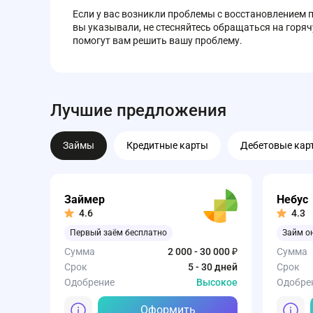
Если у вас возникли проблемы с восстановлением п
вы указывали, не стесняйтесь обращаться на горя
помогут вам решить вашу проблему.
Лучшие предложения
Займы
Кредитные карты
Дебетовые кар
Займер
Небус
4.6
4.3
Первый заём бесплатно
Займ о
Сумма
2 000 - 30 000 ₽
Сумма
Срок
5 - 30 дней
Срок
Одобрение
Высокое
Одобре
Оформить