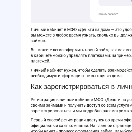
Личный кабинет в МФО «Деньги на дом» — это удо
вы можете в любое время узнать, сколько вы долж
займов.
Вы можете легко оформить новый займ, так как вс
в кабинете можно управлять платежами: например,
платежей.
Личный кабинет нужен, чтобы сделать взаимодейс
необходимую информацию, не выходя из дома.
Как зарегистрироваться в лич
Регистрация в личном кабинете МФО «Деньги на до
своими займами и получать доступ ко всем услуга
зарегистрироваться, и мы подробно рассмотрим ка
Первый способ регистрации доступен во время офо
официальный сайт компании. На главной странице в
чтобы начать процесс оформления займа. Вам буде