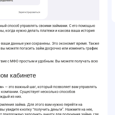
бный способ управлять своими займами. С его помощью
ны, когда нужно делать платежи и какова ваша история
е ваши данные уже сохранены. Это экономит время. Также
 вы можете погасить займ досрочно или изменить график
твие с МФО простым и удобным. Вы можете получать всю
ном кабинете
м» — это важный шаг, который позволяет вам управлять
м компании. Существует несколько способов
ждый из них.
рмления займа. Для этого вам нужно перейти на
ы увидите кнопку “получить деньги”. Нажмите на нее,
т предложено заполнить анкету для получения займа, где