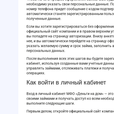
необходимо указать свои персональные данные. По
номер телефона придет сообщение с кодом подтве
автоматически станете зарегистрированным пользо
полученные данные.
Если вы хотите зарегистрироваться без оформления
официальный сайт компании и в правом верхнем угл
вы попадете на страницу авторизации. Внизу анкет
нее, и вы автоматически перейдете на страницу оф
указать желаемую сумму и срок займа, заполнить а
персональных данных.
После выполнения всех этих шагов вы будете зарег
кабинет, используя созданные вами учетные данн
управлять займами, отслеживать платежи и полу
операциях.
Как войти в личный кабинет
Вход в личный кабинет МФО «Деньги на дом» — это
своими займами и получать доступ ко всем необхо
выполните следующие шаги.
Первым делом, откройте официальный сайт компани