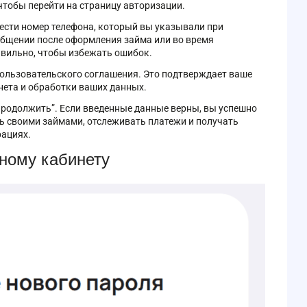
 чтобы перейти на страницу авторизации.
ести номер телефона, который вы указывали при
ообщении после оформления займа или во время
авильно, чтобы избежать ошибок.
 пользовательского соглашения. Это подтверждает ваше
нета и обработки ваших данных.
“продолжить”. Если введенные данные верны, вы успешно
ть своими займами, отслеживать платежи и получать
ациях.
чному кабинету