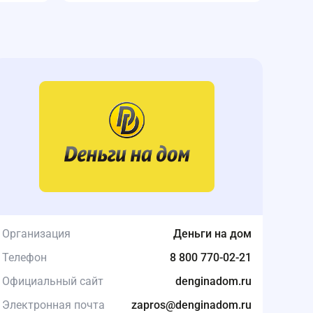
Организация
Деньги на дом
Телефон
8 800 770-02-21
Официальный сайт
denginadom.ru
Электронная почта
zapros@denginadom.ru