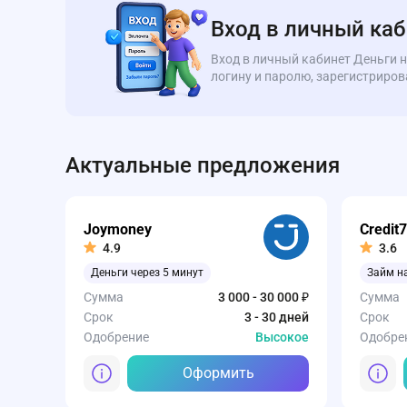
Вход в личный ка
Вход в личный кабинет Деньги н
логину и паролю, зарегистриров
Актуальные предложения
Joymoney
Credit7
4.9
3.6
Деньги через 5 минут
Займ н
Сумма
3 000 - 30 000 ₽
Сумма
Срок
3 - 30 дней
Срок
Одобрение
Высокое
Одобре
Оформить