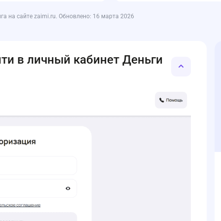
 на сайте zaimi.ru. Обновлено: 16 марта 2026
йти в личный кабинет Деньги