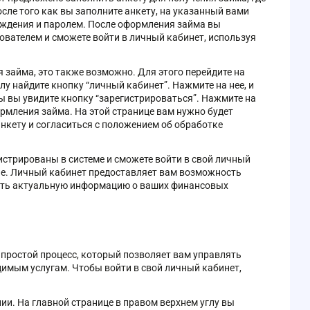
сле того как вы заполните анкету, на указанный вами
рждения и паролем. После оформления займа вы
вателем и сможете войти в личный кабинет, используя
 займа, это также возможно. Для этого перейдите на
у найдите кнопку “личный кабинет”. Нажмите на нее, и
ы вы увидите кнопку “зарегистрироваться”. Нажмите на
ормления займа. На этой странице вам нужно будет
нкету и согласиться с положением об обработке
истрированы в системе и сможете войти в свой личный
ые. Личный кабинет предоставляет вам возможность
чать актуальную информацию о ваших финансовых
 простой процесс, который позволяет вам управлять
димым услугам. Чтобы войти в свой личный кабинет,
и. На главной странице в правом верхнем углу вы