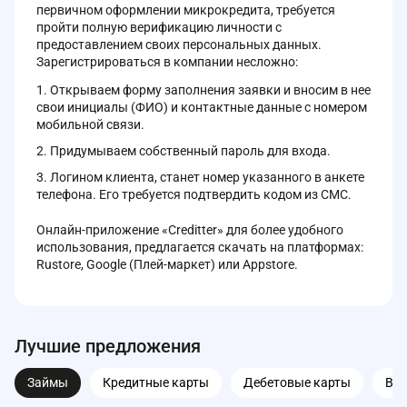
первичном оформлении микрокредита, требуется
пройти полную верификацию личности с
предоставлением своих персональных данных.
Зарегистрироваться в компании несложно:
Открываем форму заполнения заявки и вносим в нее
свои инициалы (ФИО) и контактные данные с номером
мобильной связи.
Придумываем собственный пароль для входа.
Логином клиента, станет номер указанного в анкете
телефона. Его требуется подтвердить кодом из СМС.
Онлайн-приложение «Creditter» для более удобного
использования, предлагается скачать на платформах:
Rustore, Google (Плей-маркет) или Appstore.
Лучшие предложения
Займы
Кредитные карты
Дебетовые карты
Вк