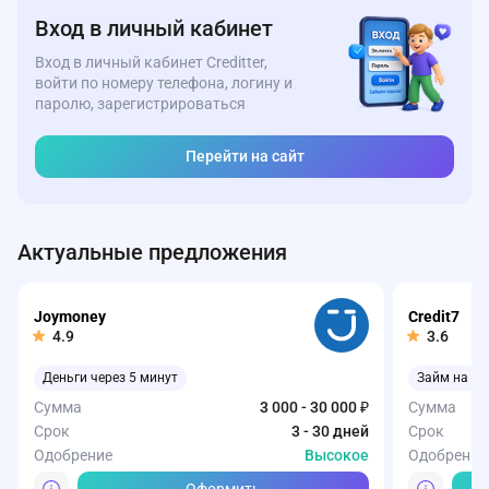
Вход в личный кабинет
Вход в личный кабинет Creditter,
войти по номеру телефона, логину и
паролю, зарегистрироваться
Перейти на сайт
Актуальные предложения
Joymoney
Credit7
4.9
3.6
Деньги через 5 минут
Займ на ка
Сумма
3 000 - 30 000 ₽
Сумма
Срок
3 - 30 дней
Срок
Одобрение
Высокое
Одобрение
Оформить