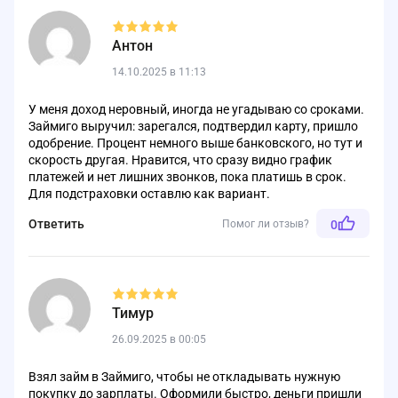
Антон
14.10.2025 в 11:13
У меня доход неровный, иногда не угадываю со сроками.
Займиго выручил: зарегался, подтвердил карту, пришло
одобрение. Процент немного выше банковского, но тут и
скорость другая. Нравится, что сразу видно график
платежей и нет лишних звонков, пока платишь в срок.
Для подстраховки оставлю как вариант.
Ответить
Помог ли отзыв?
0
Тимур
26.09.2025 в 00:05
Взял займ в Займиго, чтобы не откладывать нужную
покупку до зарплаты. Оформили быстро, деньги пришли