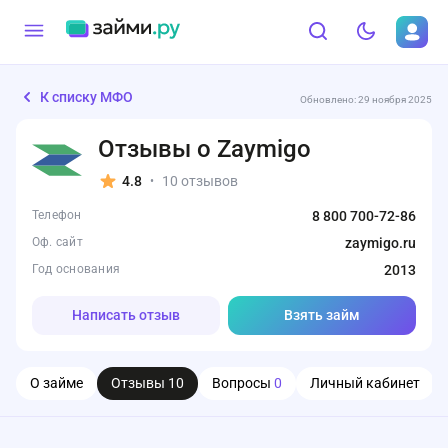
К списку МФО
Обновлено: 29 ноября 2025
Отзывы о Zaymigo
4.8
10 отзывов
•
Телефон
8 800 700-72-86
Оф. сайт
zaymigo.ru
Год основания
2013
Написать отзыв
Взять займ
О займе
Отзывы
10
Вопросы
0
Личный кабинет