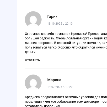
Гарик
13.10.2025 в 20:10
Огромное спасибо компании Кредиска! Предоставил
большая редкость. Очень лояльная организация, гд
лишних вопросов. В сложной ситуации помогли, за 
пользоваться легко. Хорошо, что обратился именно 
деньги.
Ответить
Марина
19.07.2025 в 19:20
Кредиска предоставляет отличные условия для пол
продления и четкое соблюдение всех договоренност
оставалась довольна!