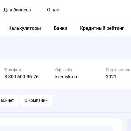
Для бизнеса
О нас
Калькуляторы
Банки
Кредитный рейтинг
Телефон
Оф. сайт
Год основан
8 800 600-96-76
krediska.ru
2021
кабинет
О компании