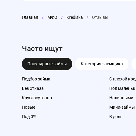
Главная
/
МФО
/
Krediska
/
Отзывы
Часто ищут
Популярные займы
Категория заемщика
Подбор займа
С плохой кре
Без отказа
Под маленьк
Круглосуточно
Наличными
Новые
Мини-займы
Под 0%
В долг