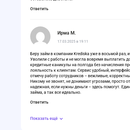
Ответить
Ирма М.
17.03.2025 в 19:11
Беру займ в компании Krediska уже в восьмой раз, 
Уволили с работы и не могла вовремя выплатить д
кредитные каникулы на полгода без начисления про
лояльность к клиентам. Сервис удобный, интерфейс
отмечу работу сотрудников – вежливые, корректны
Никому не звонят, не донимают угрозами, просто о
надежная, если нужны деньги – здесь помогут. Еди
займа, а так все идеально.
Ответить
Показать ещё