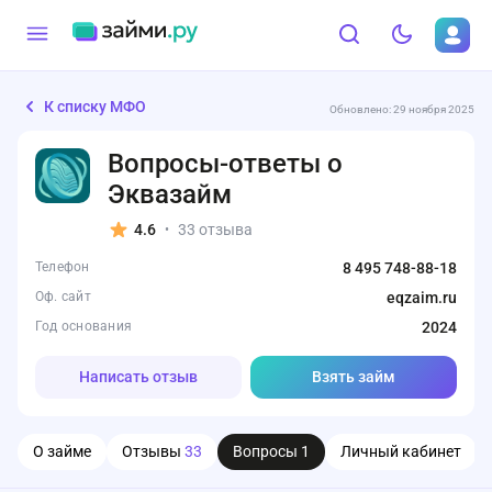
К списку МФО
Обновлено: 29 ноября 2025
Вопросы-ответы о
Эквазайм
4.6
33 отзыва
•
Телефон
8 495 748-88-18
Оф. сайт
eqzaim.ru
Год основания
2024
Написать отзыв
Взять займ
О займе
Отзывы
33
Вопросы
1
Личный кабинет