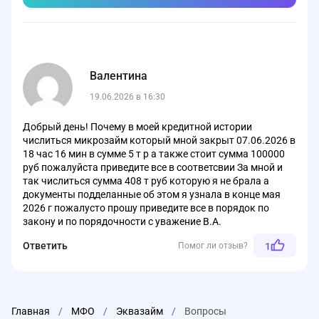
Валентина
19.06.2026 в 16:30
Добрый день! Почему в моей кредитной истории
числиться микрозайм который мной закрыт 07.06.2026 в
18 час 16 мин в сумме 5 т р а также стоит сумма 100000
руб пожалуйста приведите все в соответсвии За мной и
так числиться сумма 408 т руб которую я не брала а
документы подделанные об этом я узнала в конце мая
2026 г пожалусто прошу приведите все в порядок по
закону и по порядочности с уважение В.А.
Ответить
Помог ли отзыв?
1
Главная
/
МФО
/
Эквазайм
/
Вопросы