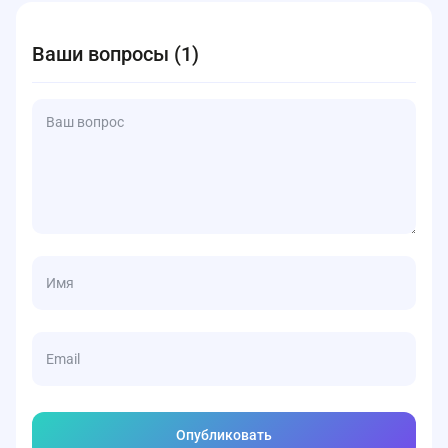
информация о займе доступна в личном кабинете или по
телефону службы поддержки.
Ваши вопросы (1)