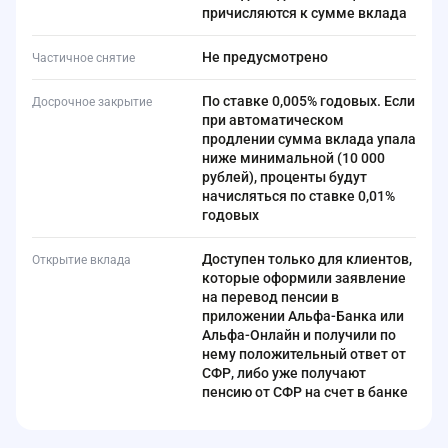
причисляются к сумме вклада
Не предусмотрено
Частичное снятие
По ставке 0,005% годовых. Если
Досрочное закрытие
при автоматическом
продлении сумма вклада упала
ниже минимальной (10 000
рублей), проценты будут
начисляться по ставке 0,01%
годовых
Доступен только для клиентов,
Открытие вклада
которые оформили заявление
на перевод пенсии в
приложении Альфа-Банка или
Альфа-Онлайн и получили по
нему положительный ответ от
СФР, либо уже получают
пенсию от СФР на счет в банке