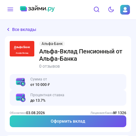
Все вклады
Альфа-Банк
Альфа-Вклад Пенсионный от
Альфа-Банка
0 отзывов
Сумма от
от 10 000 ₽
Процентная ставка
до 13.7%
03.08.2026
№ 1326
Обновлено
Лицензия банка
Оформить вклад