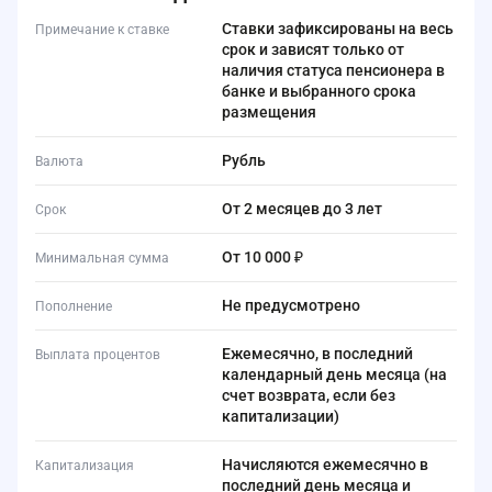
Ставки зафиксированы на весь
Примечание к ставке
срок и зависят только от
наличия статуса пенсионера в
банке и выбранного срока
размещения
Рубль
Валюта
от 2 месяцев до 3 лет
Срок
от 10 000 ₽
Минимальная сумма
Не предусмотрено
Пополнение
Ежемесячно, в последний
Выплата процентов
календарный день месяца (на
счет возврата, если без
капитализации)
Начисляются ежемесячно в
Капитализация
последний день месяца и