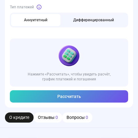
Тип платежей
Аннуитетный
Дифференцированный
Нажмите «Рассчитать», чтобы увидеть расчёт,
график платежей и погашения
Рассчитать
О кредите
Отзывы
0
Вопросы
0