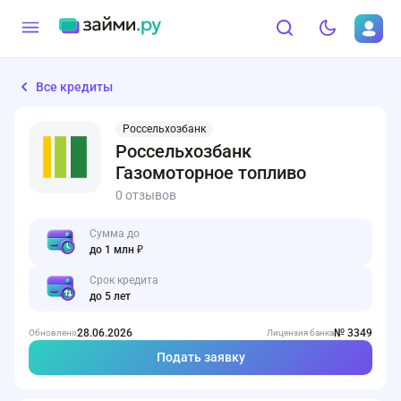
Все кредиты
Россельхозбанк
Россельхозбанк
Газомоторное топливо
0 отзывов
Сумма до
до 1 млн ₽
Срок кредита
до 5 лет
28.06.2026
№ 3349
Обновлено
Лицензия банка
Подать заявку