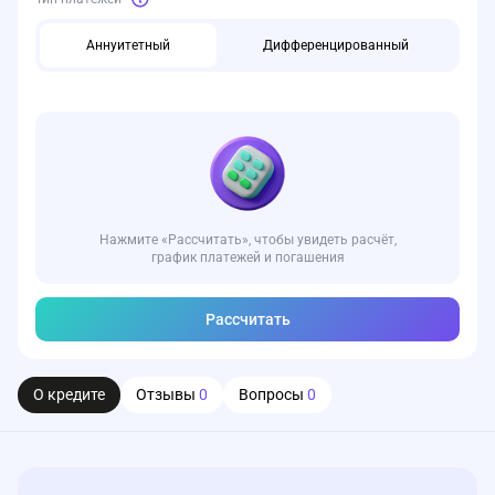
Аннуитетный
Дифференцированный
Нажмите «Рассчитать», чтобы увидеть расчёт,
график платежей и погашения
Рассчитать
О кредите
Отзывы
0
Вопросы
0