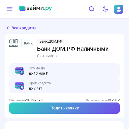
Все кредиты
Банк ДОМ.РФ
Банк ДОМ.РФ Наличными
0 отзывов
Сумма до
до 10 млн ₽
Срок кредита
до 7 лет
28.06.2026
№ 2312
Обновлено
Лицензия банка
Подать заявку