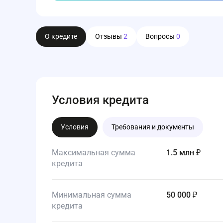
О кредите
Отзывы
2
Вопросы
0
Условия кредита
Условия
Требования и документы
Максимальная сумма
1.5 млн ₽
кредита
Минимальная сумма
50 000 ₽
кредита