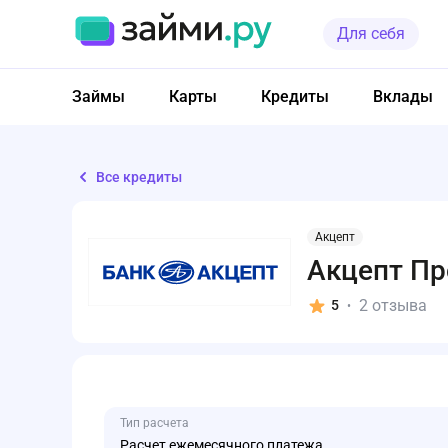
Для себя
Займы
Карты
Кредиты
Вклады
Все кредиты
Акцепт
Акцепт Пр
2 отзыва
5
•
Тип расчета
Расчет ежемесячного платежа