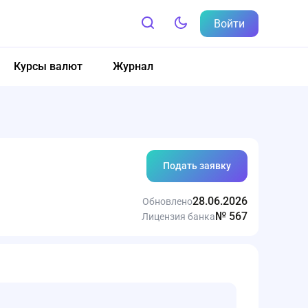
Войти
Курсы валют
Журнал
Подать заявку
28.06.2026
Обновлено
№ 567
Лицензия банка