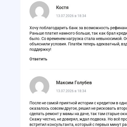
Костя
13.07.2026 в 18:34
Хочу поблагодарить банк за возможность рефинанс
Раньше платил намного больше, так как брал кредит
было. Со временем нагрузка стала невыносимой. Об
объяснили условия. Платёж теперь адекватный, вз
поддержку!
Ответить
Максим Голубев
13.07.2026 в 18:34
После не самой приятной истории с кредитом в одн
оказалось совсем другое, решил не рисковать втор
сделать ремонт у мамы на даче, так там старые окн
Скажу честно, не доверял, ждал подвоха. Но всё п
встретил консультанта, который с первых минут ра