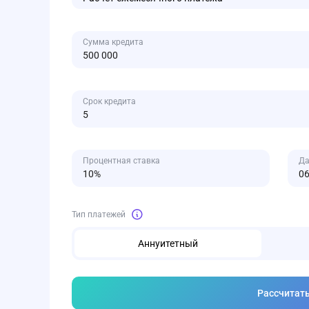
Сумма кредита
Срок кредита
Процентная ставка
Да
Тип платежей
Аннуитетный
Рассчитат