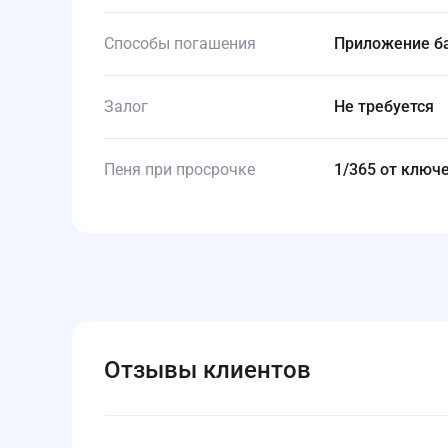
Способы погашения
Приложение б
Залог
Не требуется
Пеня при просрочке
1/365 от клю
Отзывы клиентов