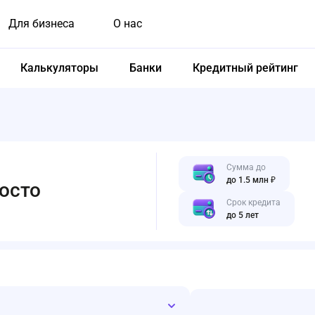
Для бизнеса
О нас
Калькуляторы
Банки
Кредитный рейтинг
Сумма до
до 1.5 млн ₽
осто
Срок кредита
до 5 лет