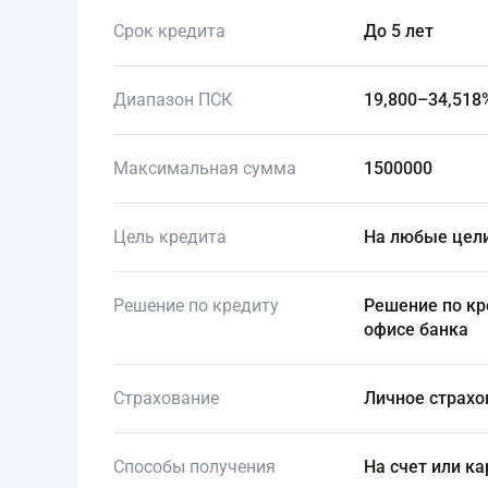
Срок кредита
до 5 лет
Диапазон ПСК
19,800–34,518
Максимальная сумма
1500000
Цель кредита
На любые цел
Решение по кредиту
Решение по кредиту будет доступно в личном кабинете или в
офисе банка
Страхование
Личное страх
Способы получения
На счет или к