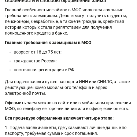
Особенности и способы оформления займа
Главной особенностью займов в МФО являются лояльные
требования к заемщикам. Деньги могут получить студенты,
пенсионеры, безработные, а также те граждане, кредитная
история которых стала препятствием для получения
полноценного кредита в банке.
Главные требования к заемщикам в МФО
:
возраст от 18 до 75 лет;
гражданство России;
постоянная регистрация в РФ.
Для подачи заявки нужен паспорт и ИНН или СНИЛС, а также
действующие номер мобильного телефона и адрес
электронной почты.
Оформить заем можно на сайте или в мобильном приложении
МФО, по телефону ее горячей линии или в офисе, если он есть.
Вся процедура оформления включает четыре этапа
:
Подача заявки-анкеты, где указывают личные данные по
паспорту, требуемая сумма и срок погашения.