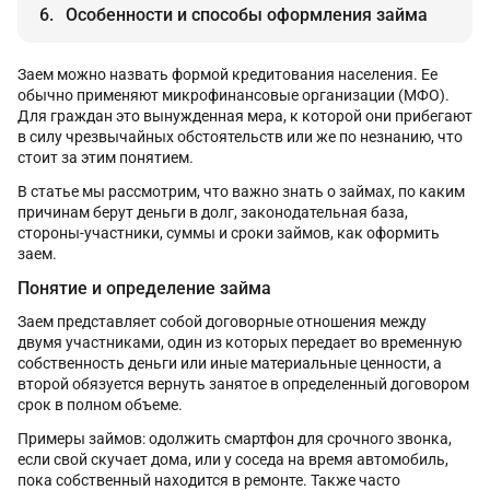
Особенности и способы оформления займа
Заем можно назвать формой кредитования населения. Ее
обычно применяют микрофинансовые организации (МФО).
Для граждан это вынужденная мера, к которой они прибегают
в силу чрезвычайных обстоятельств или же по незнанию, что
стоит за этим понятием.
В статье мы рассмотрим, что важно знать о займах, по каким
причинам берут деньги в долг, законодательная база,
стороны-участники, суммы и сроки займов, как оформить
заем.
Понятие и определение займа
Заем представляет собой договорные отношения между
двумя участниками, один из которых передает во временную
собственность деньги или иные материальные ценности, а
второй обязуется вернуть занятое в определенный договором
срок в полном объеме.
Примеры займов: одолжить смартфон для срочного звонка,
если свой скучает дома, или у соседа на время автомобиль,
пока собственный находится в ремонте. Также часто