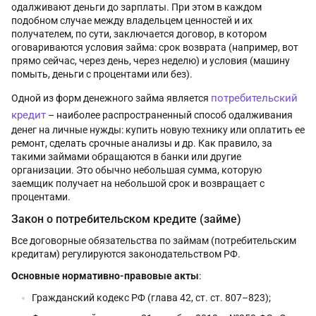
одалживают деньги до зарплаты. При этом в каждом
подобном случае между владельцем ценностей и их
получателем, по сути, заключается договор, в котором
оговариваются условия займа: срок возврата (например, вот
прямо сейчас, через день, через неделю) и условия (машину
помыть, деньги с процентами или без).
потребительский
Одной из форм денежного займа является
кредит
– наиболее распространенный способ одалживания
денег на личные нужды: купить новую технику или оплатить ее
ремонт, сделать срочные анализы и др. Как правило, за
такими займами обращаются в банки или другие
организации. Это обычно небольшая сумма, которую
заемщик получает на небольшой срок и возвращает с
процентами.
Закон о потребительском кредите (займе)
Все договорные обязательства по займам (потребительским
кредитам) регулируются законодательством РФ.
Основные нормативно-правовые акты
:
Гражданский кодекс РФ (глава 42, ст. ст. 807–823);