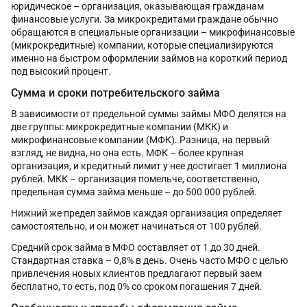
юридическое – организация, оказывающая гражданам
финансовые услуги. За микрокредитами граждане обычно
обращаются в специальные организации – микрофинансовые
(микрокредитные) компании, которые специализируются
именно на быстром оформлении займов на короткий период
под высокий процент.
Сумма и сроки потребительского займа
В зависимости от предельной суммы займы МФО делятся на
две группы: микрокредитные компании (МКК) и
микрофинансовые компании (МФК). Разница, на первый
взгляд, не видна, но она есть. МФК – более крупная
организация, и кредитный лимит у нее достигает 1 миллиона
рублей. МКК – организация помельче, соответственно,
предельная сумма займа меньше – до 500 000 рублей.
Нижний же предел займов каждая организация определяет
самостоятельно, и он может начинаться от 100 рублей.
Средний срок займа в МФО составляет от 1 до 30 дней.
Стандартная ставка – 0,8% в день. Очень часто МФО с целью
привлечения новых клиентов предлагают первый заем
бесплатно, то есть, под 0% со сроком погашения 7 дней.