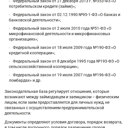
Федеральный закон от 21 декабря 2013 г. №353-ФЗ «О
потребительском кредите (займе)»;
Федеральный закон от 02.12.1990 №95-1-ФЗ «О банках и
банковской деятельности»;
Федеральный закон от 2 июля 2010 года №51-ФЗ «О
микрофинансовой деятельности и микрофинансовых
организациях»;
Федеральный закон от 18 июля 2009 года №190-ФЗ «О
кредитной кооперации»;
Федеральный закон от 8 декабря 1995 года №193-ФЗ »О
сельскохозяйственной кооперации»;
Федеральный закон от 19 июля 2007 года №196-ФЗ «О
ломбардах» и др.
Законодательная база регулирует отношения, которые
возникают между займодавцем и заемщиком – физическим
лицом, если заем предоставляется для личных нужд, не
связанных с осуществлением предпринимательской
деятельности.
Документы определяют условия договора, порядок возврата,
в том числе досрочного, порядок разрешения споров,