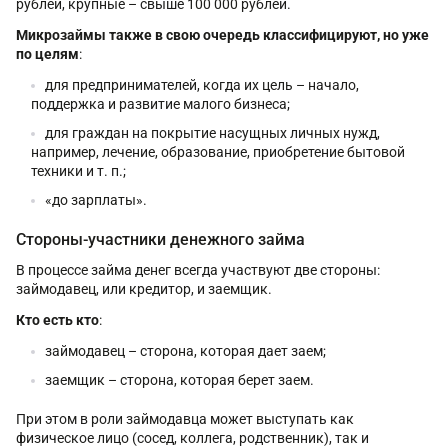
рублей, крупные – свыше 100 000 рублей.
Микрозаймы также в свою очередь классифицируют, но уже
по целям
:
для предпринимателей, когда их цель – начало,
поддержка и развитие малого бизнеса;
для граждан на покрытие насущных личных нужд,
например, лечение, образование, приобретение бытовой
техники и т. п.;
«до зарплаты».
Стороны-участники денежного займа
В процессе займа денег всегда участвуют две стороны:
займодавец, или кредитор, и заемщик.
Кто есть кто
:
займодавец – сторона, которая дает заем;
заемщик – сторона, которая берет заем.
При этом в роли займодавца может выступать как
физическое лицо (сосед, коллега, родственник), так и