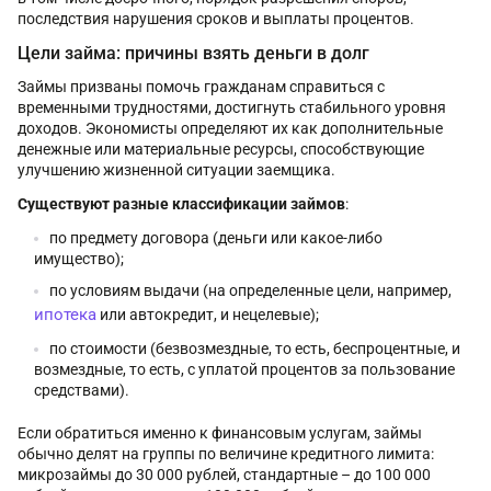
последствия нарушения сроков и выплаты процентов.
Цели займа: причины взять деньги в долг
Займы призваны помочь гражданам справиться с
временными трудностями, достигнуть стабильного уровня
доходов. Экономисты определяют их как дополнительные
денежные или материальные ресурсы, способствующие
улучшению жизненной ситуации заемщика.
Существуют разные классификации займов
:
по предмету договора (деньги или какое-либо
имущество);
по условиям выдачи (на определенные цели, например,
ипотека
или автокредит, и нецелевые);
по стоимости (безвозмездные, то есть, беспроцентные, и
возмездные, то есть, с уплатой процентов за пользование
средствами).
Если обратиться именно к финансовым услугам, займы
обычно делят на группы по величине кредитного лимита:
микрозаймы до 30 000 рублей, стандартные – до 100 000